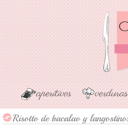
Risotto de bacalao y langostino