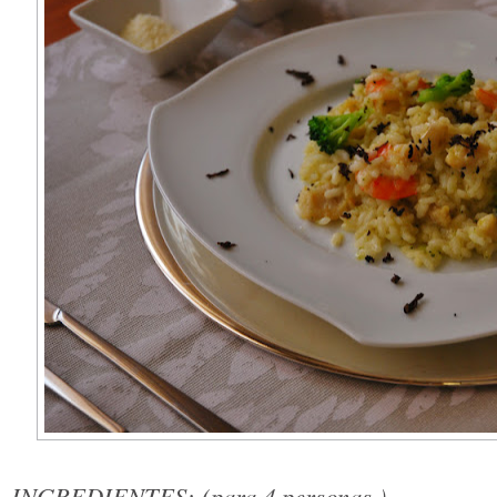
INGREDIENTES: (para 4 personas )