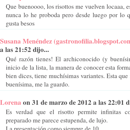
Que buenoooo, los risottos me vuelven locaaa, es
nunca lo he proboda pero desde luego por lo q
gusta besos
Susana Menéndez (gastronofilia.blogspot.co
a las 21:52 dijo...
Qué razón tienes! El archiconocido (y buenísim
inicio de la lista, la manera de conocer esta for
bien dices, tiene muchísimas variantes. Esta que
buenísima, me la guardo.
Lorena
on 31 de marzo de 2012 a las 22:01 di
Es verdad que el risotto permite infinitas 
preparado me parece estupenda, de lujo.
La presentación como siempre de 10