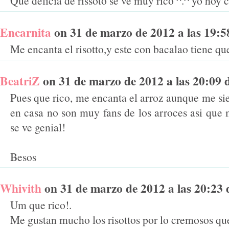
Que delicia de rissoto se ve muy rico ^.^ yo hoy c
Encarnita
on 31 de marzo de 2012 a las 19:58 
Me encanta el risotto,y este con bacalao tiene qu
BeatriZ
on 31 de marzo de 2012 a las 20:09 di
Pues que rico, me encanta el arroz aunque me sie
en casa no son muy fans de los arroces asi que 
se ve genial!
Besos
Whivith
on 31 de marzo de 2012 a las 20:23 d
Um que rico!.
Me gustan mucho los risottos por lo cremosos qu