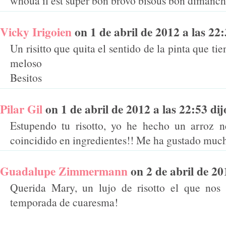
whoua il est super bon brovo bisous bon dimanc
Vicky Irigoien
on 1 de abril de 2012 a las 22:3
Un risitto que quita el sentido de la pinta que ti
meloso
Besitos
Pilar Gil
on 1 de abril de 2012 a las 22:53 dijo
Estupendo tu risotto, yo he hecho un arroz n
coincidido en ingredientes!! Me ha gustado muc
Guadalupe Zimmermann
on 2 de abril de 201
Querida Mary, un lujo de risotto el que nos p
temporada de cuaresma!