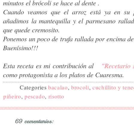
minutos el brócoli se hace al dente .
Cuando veamos que el arroz está ya en su pu
añadimos la mantequilla y el parmesano ralla
que quede cremosito.
Ponemos un poco de trufa rallada por encima del 
Buenísimo!!!
Esta receta es mi contribución al
"Recetario
como protagonista a los platos de Cuaresma.
Categories
bacalao
,
brocoli
,
cuchillito y ten
piñeiro
,
pescado
,
risotto
69 comentarios: