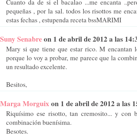
Cuanto da de si el bacalao ...me encanta ..pe
pequeñas , por la sal. todos los risottos me enc
estas fechas , estupenda receta bssMARIMI
Suny Senabre
on 1 de abril de 2012 a las 14:3
Mary si que tiene que estar rico. M encantan lo
porque lo voy a probar, me parece que la combin
un resultado excelente.
Besitos,
Marga Morguix
on 1 de abril de 2012 a las 15
Riquísimo ese risotto, tan cremosito... y con
combinación buenísima.
Besotes.