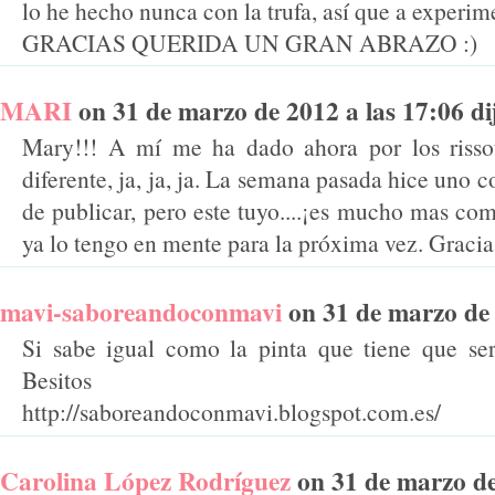
lo he hecho nunca con la trufa, así que a experim
GRACIAS QUERIDA UN GRAN ABRAZO :)
MARI
on 31 de marzo de 2012 a las 17:06 dij
Mary!!! A mí me ha dado ahora por los riss
diferente, ja, ja, ja. La semana pasada hice uno
de publicar, pero este tuyo....¡es mucho mas co
ya lo tengo en mente para la próxima vez. Gracia
mavi-saboreandoconmavi
on 31 de marzo de 2
Si sabe igual como la pinta que tiene que ser
Besitos
http://saboreandoconmavi.blogspot.com.es/
Carolina López Rodríguez
on 31 de marzo de 