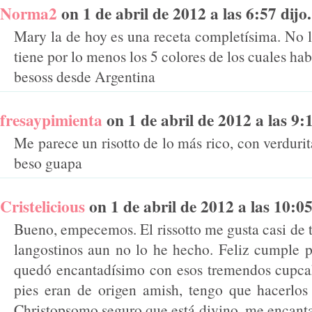
Norma2
on 1 de abril de 2012 a las 6:57 dijo.
Mary la de hoy es una receta completísima. No le
tiene por lo menos los 5 colores de los cuales ha
besoss desde Argentina
fresaypimienta
on 1 de abril de 2012 a las 9:1
Me parece un risotto de lo más rico, con verduri
beso guapa
Cristelicious
on 1 de abril de 2012 a las 10:05 
Bueno, empecemos. El rissotto me gusta casi de t
langostinos aun no lo he hecho. Feliz cumple 
quedó encantadísimo con esos tremendos cupca
pies eran de origen amish, tengo que hacerlos
Christopsomo seguro que está divino, me encanta 