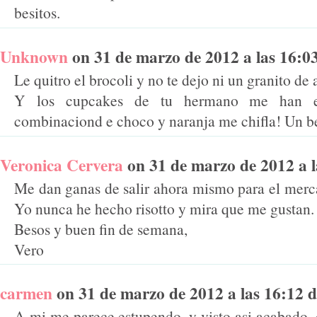
besitos.
Unknown
on 31 de marzo de 2012 a las 16:03 
Le quitro el brocoli y no te dejo ni un granito de 
Y los cupcakes de tu hermano me han enc
combinaciond e choco y naranja me chifla! Un be
Veronica Cervera
on 31 de marzo de 2012 a la
Me dan ganas de salir ahora mismo para el merca
Yo nunca he hecho risotto y mira que me gustan.
Besos y buen fin de semana,
Vero
carmen
on 31 de marzo de 2012 a las 16:12 di
A mi me parece estupendo, y visto asi acabado, 