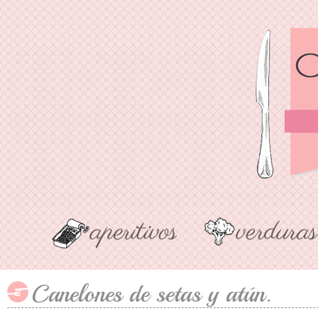
Canelones de setas y atún.