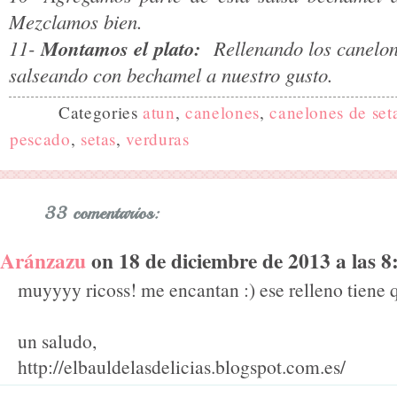
Mezclamos bien.
Montamos el plato:
11-
Rellenando los canelon
salseando con bechamel a nuestro gusto.
Categories
atun
,
canelones
,
canelones de set
pescado
,
setas
,
verduras
33 comentarios:
Aránzazu
on 18 de diciembre de 2013 a las 8:
muyyyy ricoss! me encantan :) ese relleno tiene 
un saludo,
http://elbauldelasdelicias.blogspot.com.es/