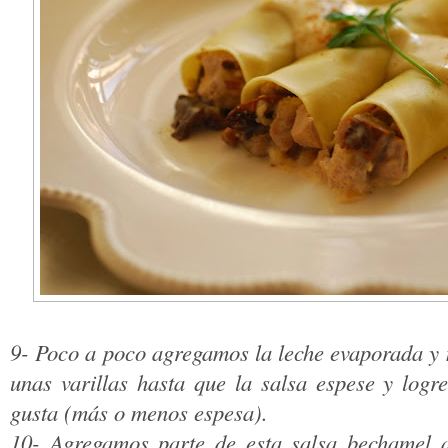
9- Poco a poco agregamos la leche evaporada y
unas varillas hasta que la salsa espese y logr
gusta (más o menos espesa).
10- Agregamos parte de esta salsa bechamel a