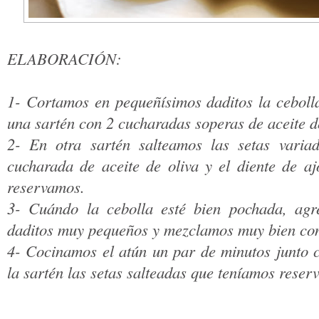
ELABORACIÓN:
1- Cortamos en pequeñísimos daditos la cebol
una sartén con 2 cucharadas soperas de aceite de
2- En otra sartén salteamos las setas vari
cucharada de aceite de oliva y el diente de aj
reservamos.
3- Cuándo la cebolla esté bien pochada, agr
daditos muy pequeños y mezclamos muy bien con
4- Cocinamos el atún un par de minutos junto 
la sartén las setas salteadas que teníamos reser