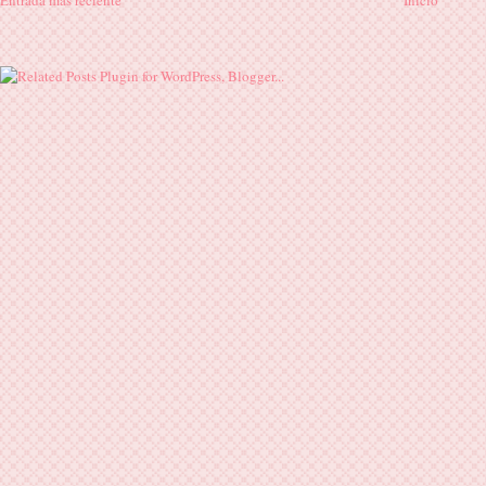
Entrada más reciente
Inicio