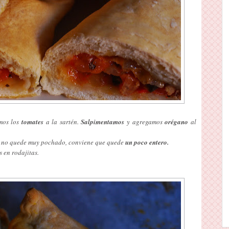
imos los
tomates
a la sartén.
Salpimentamos
y agregamos
orégano
al
e no quede muy pochado, conviene que quede
un poco entero.
 en rodajitas.