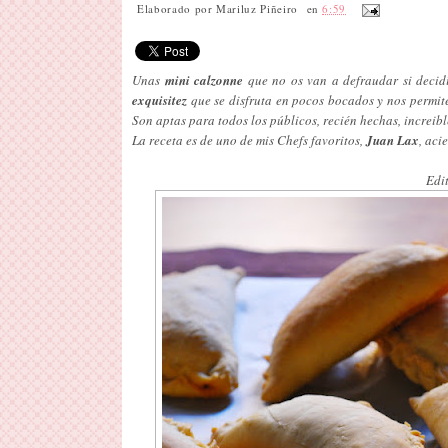
Elaborado por
Mariluz Piñeiro
en
6:59
Unas
mini calzonne
que no os van a defraudar si decidí
exquisitez
que se disfruta en pocos bocados y nos permite
Son aptas para todos los públicos, recién hechas, increibl
La receta es de uno de mis Chefs favoritos,
Juan Lax
, aci
Edit