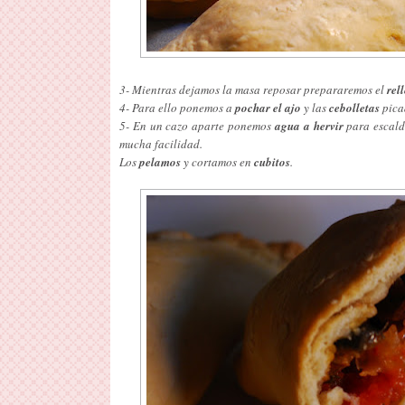
3- Mientras dejamos la masa reposar prepararemos el
rel
4- Para ello ponemos a
pochar el ajo
y las
cebolletas
pica
5- En un cazo aparte ponemos
agua a hervir
para escald
mucha facilidad.
Los
pelamos
y cortamos en
cubitos
.