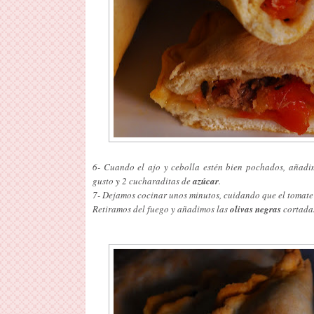
6- Cuando el ajo y cebolla estén bien pochados, añad
gusto y 2 cucharaditas de
azúcar
.
7- Dejamos cocinar unos minutos, cuidando que el tomat
Retiramos del fuego y añadimos las
olivas negras
cortadas