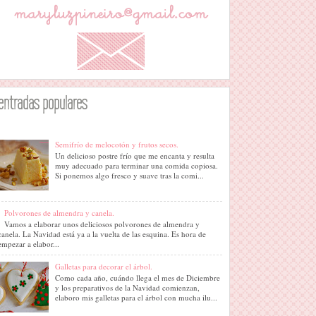
entradas populares
Semifrío de melocotón y frutos secos.
Un delicioso postre frío que me encanta y resulta
muy adecuado para terminar una comida copiosa.
Si ponemos algo fresco y suave tras la comi...
Polvorones de almendra y canela.
Vamos a elaborar unos deliciosos polvorones de almendra y
canela. La Navidad está ya a la vuelta de las esquina. Es hora de
empezar a elabor...
Galletas para decorar el árbol.
Como cada año, cuándo llega el mes de Diciembre
y los preparativos de la Navidad comienzan,
elaboro mis galletas para el árbol con mucha ilu...