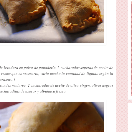
e de levadura en polvo de panadería, 2 cucharadas soperas de aceite de
i vemos que es necesario, varía mucho la cantidad de
líquido según la
a,etc...).
grandes maduros, 2 cucharadas de aceite de oliva virgen, olivas negras
 cucharaditas de azúcar y albahaca fresca.