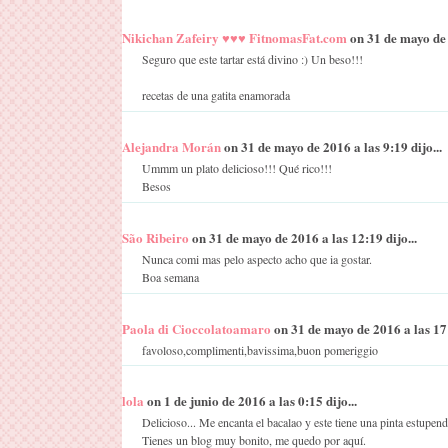
Nikichan Zafeiry ♥♥♥ FitnomasFat.com
on 31 de mayo de 2
Seguro que este tartar está divino :) Un beso!!!
recetas de una gatita enamorada
Alejandra Morán
on 31 de mayo de 2016 a las 9:19 dijo...
Ummm un plato delicioso!!! Qué rico!!!
Besos
São Ribeiro
on 31 de mayo de 2016 a las 12:19 dijo...
Nunca comi mas pelo aspecto acho que ia gostar.
Boa semana
Paola di Cioccolatoamaro
on 31 de mayo de 2016 a las 17:
favoloso,complimenti,bavissima,buon pomeriggio
lola
on 1 de junio de 2016 a las 0:15 dijo...
Delicioso... Me encanta el bacalao y este tiene una pinta estupend
Tienes un blog muy bonito, me quedo por aquí.