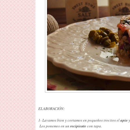
ELABORACIÓN:
1- Lavamos bien y cortamos en pequeños trocitos el
apio
y
Los ponemos en un
recipiente
con tapa.