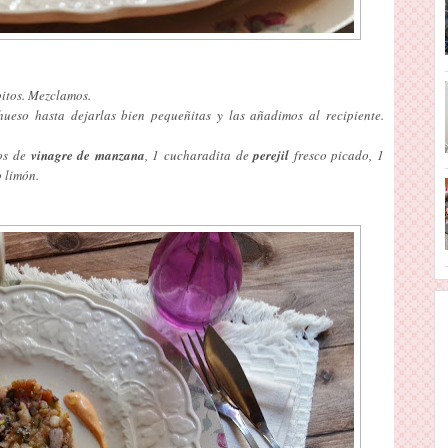
itos. Mezclamos.
ueso hasta dejarlas bien pequeñitas y las añadimos al recipiente.
tos de
vinagre de manzana
, 1 cucharadita de
perejil
fresco picado, 1
 limón.