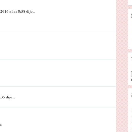
016 a las 8:58 dijo...
35 dijo...
a.