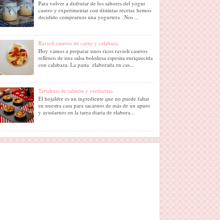
Para volver a disfrutar de los sabores del yogur
casero y experimentar con distintas recetas hemos
decidido comprarnos una yogurtera . Nos ...
Ravioli caseros de carne y calabaza.
Hoy vamos a preparar unos ricos ravioli caseros
rellenos de una salsa boloñesa espesita enriquecida
con calabaza. La pasta elaborada en cas...
Tartaletas de salmón y verduritas.
El hojaldre es un ingrediente que no puede faltar
en nuestra casa para sacarnos de más de un apuro
y ayudarnos en la tarea diaria de elabora...