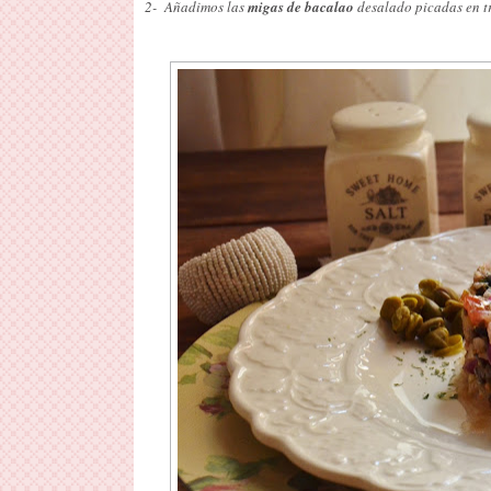
2- Añadimos las
migas de bacalao
desalado picadas en t