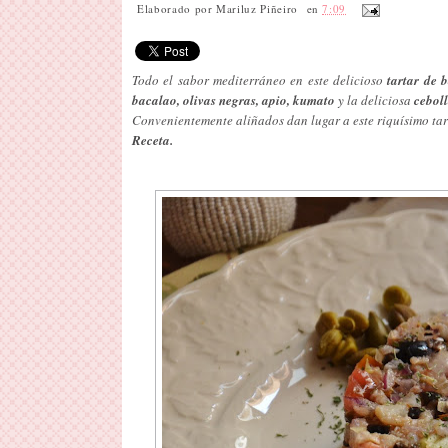
Elaborado por
Mariluz Piñeiro
en
7:09
Todo el sabor mediterráneo en este delicioso
tartar de 
bacalao, olivas negras, apio, kumato
y la deliciosa
cebol
Convenientemente aliñados dan lugar a este riquísimo tar
Receta.