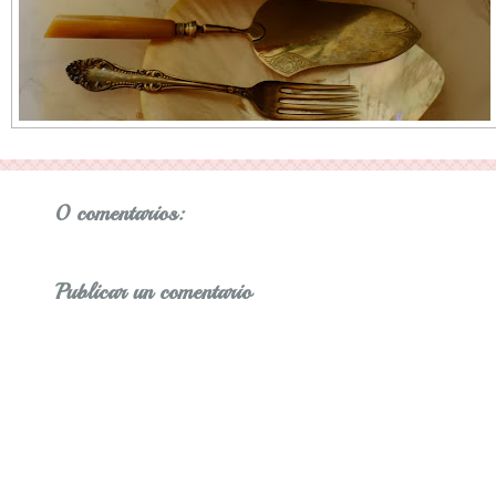
0 comentarios:
Publicar un comentario