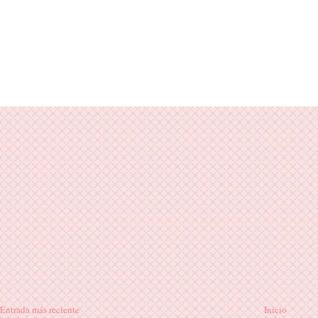
Entrada más reciente
Inicio