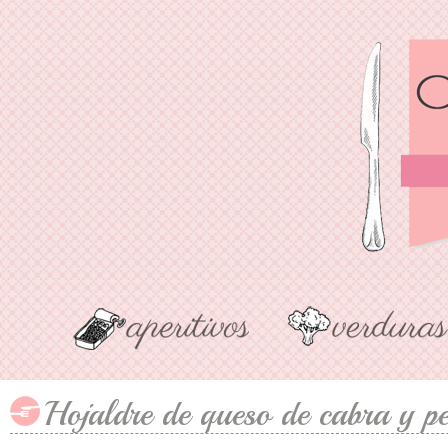
Hojaldre de queso de cabra y pe