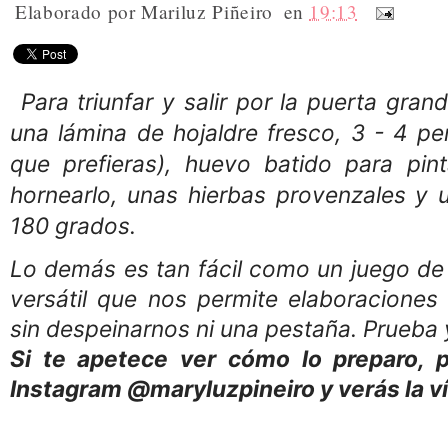
Elaborado por
Mariluz Piñeiro
en
19:13
Para triunfar y salir por la puerta gra
una lámina de hojaldre fresco, 3 - 4 pe
que prefieras), huevo batido para pint
hornearlo, unas hierbas provenzales y 
180 grados.
Lo demás es tan fácil como un juego de 
versátil que nos permite elaboraciones
sin despeinarnos ni una pestaña. Prueba
Si te apetece ver cómo lo preparo, p
Instagram @maryluzpineiro y verás la v