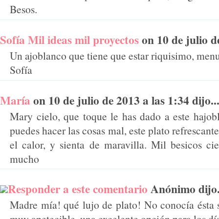
Besos.
Sofía Mil ideas mil proyectos
on 10 de julio de
Un ajoblanco que tiene que estar riquisimo, menu
Sofía
María
on 10 de julio de 2013 a las 1:34 dijo..
Mary cielo, que toque le has dado a este hajobl
puedes hacer las cosas mal, este plato refrescan
el calor, y sienta de maravilla. Mil besicos ci
mucho
Responder a este comentario
Anónimo dijo.
Madre mía! qué lujo de plato! No conocía ésta s
muy apetecible, una excelente opción para los día