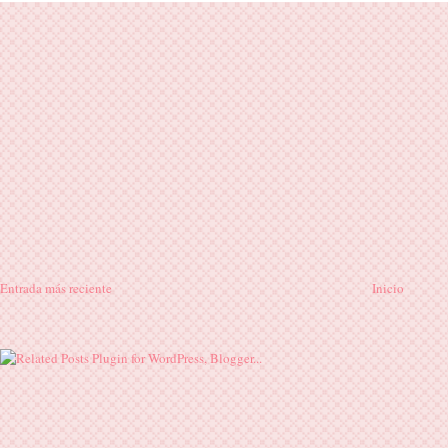
Entrada más reciente
Inicio