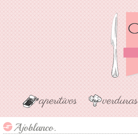
Ajoblanco.