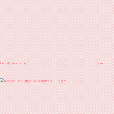
Entrada más reciente
Inicio