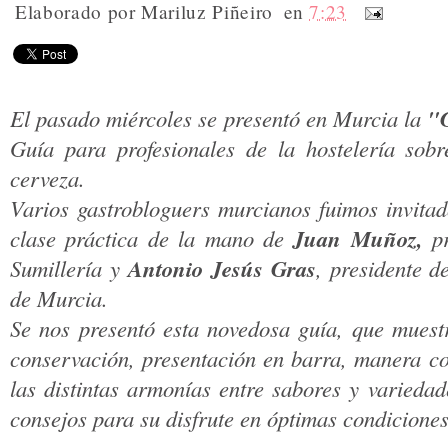
Elaborado por
Mariluz Piñeiro
en
7:23
"G
El pasado miércoles se presentó en Murcia la
Guía para profesionales de la hostelería sobr
cerveza.
Varios gastrobloguers murcianos fuimos invitad
Juan Muñoz,
clase práctica de la mano de
pr
Antonio Jesús Gras
Sumillería y
, presidente d
de Murcia.
Se nos presentó esta novedosa guía, que muest
conservación, presentación en barra, manera co
las distintas armonías entre sabores y varieda
consejos para su disfrute en óptimas condiciones