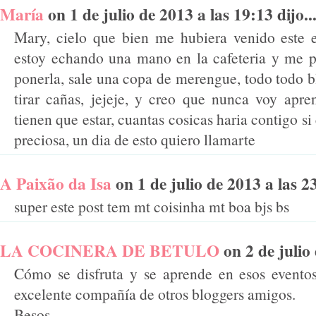
María
on 1 de julio de 2013 a las 19:13 dijo..
Mary, cielo que bien me hubiera venido este 
estoy echando una mano en la cafeteria y me p
ponerla, sale una copa de merengue, todo todo bl
tirar cañas, jejeje, y creo que nunca voy apre
tienen que estar, cuantas cosicas haria contigo s
preciosa, un dia de esto quiero llamarte
A Paixão da Isa
on 1 de julio de 2013 a las 23
super este post tem mt coisinha mt boa bjs bs
LA COCINERA DE BETULO
on 2 de julio 
Cómo se disfruta y se aprende en esos evento
excelente compañía de otros bloggers amigos.
Besos.