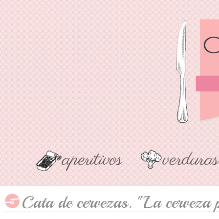
Cata de cervezas. "La cerveza p