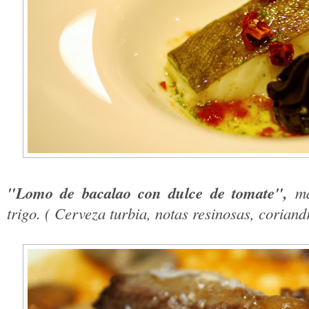
"Lomo de bacalao con dulce de tomate",
ma
trigo. ( Cerveza turbia, notas resinosas, coriandr