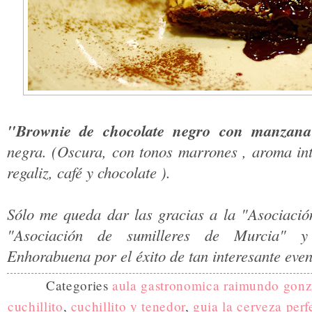
"Brownie de chocolate negro con manzana
negra. (Oscura, con tonos marrones , aroma in
regaliz, café y chocolate ).
Sólo me queda dar las gracias a la "Asociació
"Asociación de sumilleres de Murcia"
Enhorabuena por el éxito de tan interesante even
Categories
aula gastronomica raimundo gonz
cuchillito
,
cuchillito y tenedor
,
guia la cerveza perf