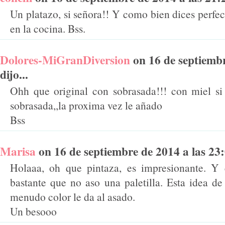
Un platazo, si señora!! Y como bien dices perfe
en la cocina. Bss.
Dolores-MiGranDiversion
on 16 de septiembr
dijo...
Ohh que original con sobrasada!!! con miel s
sobrasada,,la proxima vez le añado
Bss
Marisa
on 16 de septiembre de 2014 a las 23:0
Holaaa, oh que pintaza, es impresionante. Y
bastante que no aso una paletilla. Esta idea d
menudo color le da al asado.
Un besooo