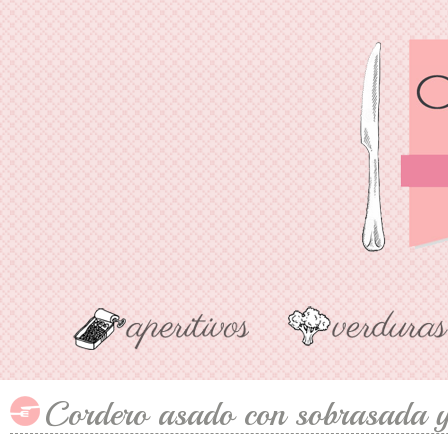
Cordero asado con sobrasada y