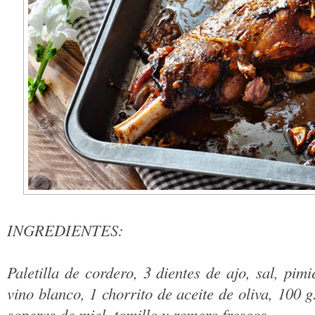
INGREDIENTES:
Paletilla de cordero, 3 dientes de ajo, sal, pim
vino blanco, 1 chorrito de aceite de oliva, 100 
soperas de miel, tomillo y romero frescos.