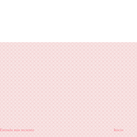
Entrada más reciente
Inicio