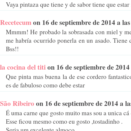
Vaya pintaza que tiene y de sabor tiene que estar
Recetecum
on 16 de septiembre de 2014 a las 
Mmmm! He probado la sobrasada con miel y me p
me habría ocurrido ponerla en un asado. Tiene q
Bss!!
la cocina del titi
on 16 de septiembre de 2014 a
Que pinta mas buena la de ese cordero fantastico
es de fabuloso como debe estar
São Ribeiro
on 16 de septiembre de 2014 a las
É uma carne que gosto muito mas sou a unica c
Esse ficou mesmo como eu gosto ,tostadinho .
Seria um excelente almoço