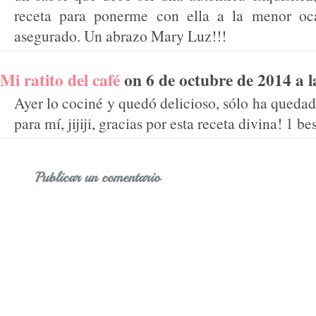
receta para ponerme con ella a la menor oca
asegurado. Un abrazo Mary Luz!!!
Mi ratito del café
on 6 de octubre de 2014 a la
Ayer lo cociné y quedó delicioso, sólo ha quedad
para mí, jijiji, gracias por esta receta divina! 1 be
Publicar un comentario