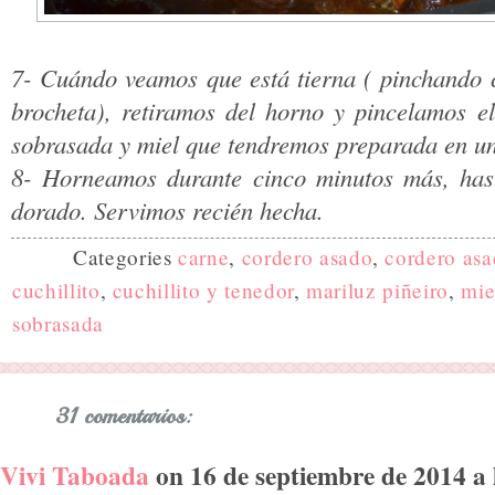
7- Cuándo veamos que está tierna ( pinchando c
brocheta), retiramos del horno y pincelamos e
sobrasada y miel que tendremos preparada en un 
8- Horneamos durante cinco minutos más, has
dorado. Servimos recién hecha.
Categories
carne
,
cordero asado
,
cordero asa
cuchillito
,
cuchillito y tenedor
,
mariluz piñeiro
,
mie
sobrasada
31 comentarios:
Vivi Taboada
on 16 de septiembre de 2014 a l