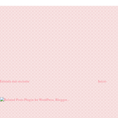
Entrada más reciente
Inicio