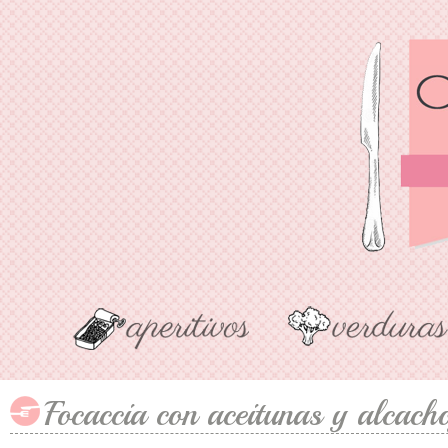
Focaccia con aceitunas y alcach