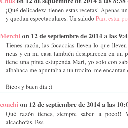
Chus
on 12 de septiembre de 2014 a las 8:38 d
¡Qué delicadeza tienen estas recetas! Apenas un
y quedan espectaculares. Un saludo
Para estar po
Merchi
on 12 de septiembre de 2014 a las 9:46
Tienes razón, las focaccias lleven lo que lleve
ricas y en mi casa también desaparecen en un pl
tiene una pinta estupenda Mari, yo solo con sab
albahaca me apuntaba a un trocito, me encantan e
Bicos y buen día :)
conchi
on 12 de septiembre de 2014 a las 10:05
Qué razón tienes, siempre saben a poco!! M
alcachofas. Bss.