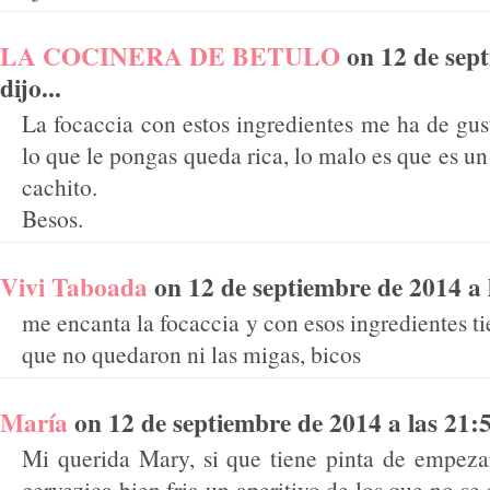
LA COCINERA DE BETULO
on 12 de sept
dijo...
La focaccia con estos ingredientes me ha de gu
lo que le pongas queda rica, lo malo es que es u
cachito.
Besos.
Vivi Taboada
on 12 de septiembre de 2014 a l
me encanta la focaccia y con esos ingredientes t
que no quedaron ni las migas, bicos
María
on 12 de septiembre de 2014 a las 21:51
Mi querida Mary, si que tiene pinta de empeza
cervezica bien fria un aperitivo de los que no se