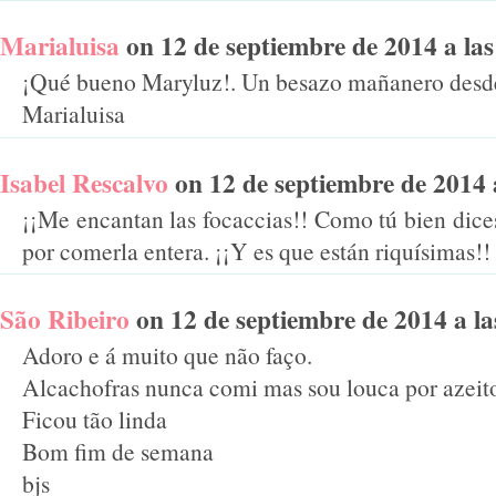
Marialuisa
on 12 de septiembre de 2014 a las 
¡Qué bueno Maryluz!. Un besazo mañanero desd
Marialuisa
Isabel Rescalvo
on 12 de septiembre de 2014 a 
¡¡Me encantan las focaccias!! Como tú bien dice
por comerla entera. ¡¡Y es que están riquísimas!! 
São Ribeiro
on 12 de septiembre de 2014 a las
Adoro e á muito que não faço.
Alcachofras nunca comi mas sou louca por azeito
Ficou tão linda
Bom fim de semana
bjs