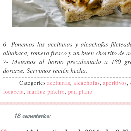
6- Ponemos las aceitunas y alcachofas filetead
albahaca, romero fresco y un buen chorrito de ac
7- Metemos al horno precalentado a 180 gr
dorarse. Servimos recién hecha.
Categories
aceitunas
,
alcachofas
,
aperitivos
,
focaccia
,
mariluz piñeiro
,
pan plano
18 comentarios: