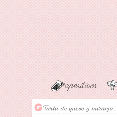
Tarta de queso y naranja.