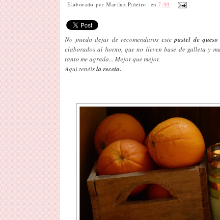
Elaborado por
Mariluz Piñeiro
en
7:00
No puedo dejar de recomendaros este
pastel de queso
elaborados al horno, que no lleven base de galleta y ma
tanto me agrada... Mejor que mejor.
Aquí tenéis
la receta.