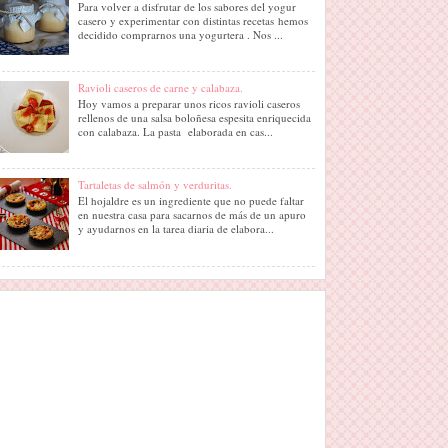
Para volver a disfrutar de los sabores del yogur
casero y experimentar con distintas recetas hemos
decidido comprarnos una yogurtera . Nos ...
Ravioli caseros de carne y calabaza.
Hoy vamos a preparar unos ricos ravioli caseros
rellenos de una salsa boloñesa espesita enriquecida
con calabaza. La pasta elaborada en cas...
Tartaletas de salmón y verduritas.
El hojaldre es un ingrediente que no puede faltar
en nuestra casa para sacarnos de más de un apuro
y ayudarnos en la tarea diaria de elabora...