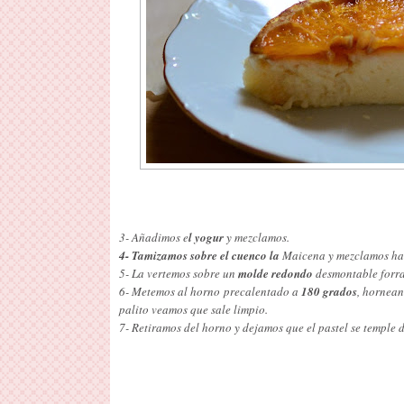
3- Añadimos e
l yogur
y mezclamos.
4- Tamizamos sobre el cuenco la
Maicena y mezclamos has
5- La vertemos sobre un
molde redondo
desmontable forra
6- Metemos al horno precalentado a
180 grados
, hornean
palito veamos que sale limpio.
7- Retiramos del horno y dejamos que el pastel se temple 