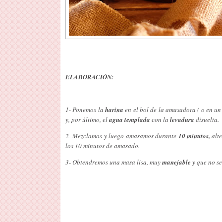
ELABORACIÓN:
1- Ponemos la
harina
en el bol de la amasadora ( o en u
y, por último, el
agua templada
con la
levadura
disuelta.
2- Mezclamos y luego amasamos durante
10 minutos,
alt
los 10 minutos de amasado.
3- Obtendremos una masa lisa, muy
manejable
y que no se