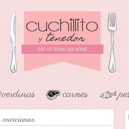
s murcianas.