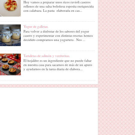
Hoy vamos a preparar unos ricos ravioli caseros
rellenos de una salsa boloñesa espesita enriquecida
con calabaza. La pasta elaborada en cas...
Yogur de galletas.
Para volver a disfrutar de los sabores del yogur
casero y experimentar con distintas recetas hemos
decidido comprarnos una yogurtera . Nos ...
Tartaletas de salmón y verduritas.
El hojaldre es un ingrediente que no puede faltar
en nuestra casa para sacarnos de más de un apuro
y ayudarnos en la tarea diaria de elabora...