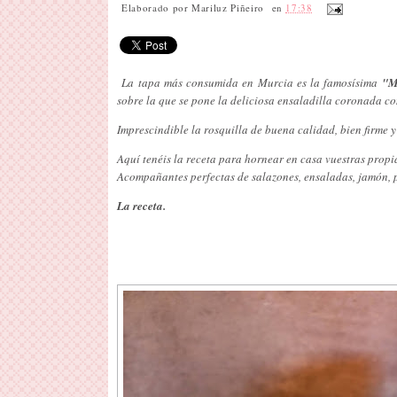
Elaborado por
Mariluz Piñeiro
en
17:38
La tapa más consumida en Murcia es la famosísima
"M
sobre la que se pone la deliciosa ensaladilla coronada c
Imprescindible la rosquilla de buena calidad, bien firme 
Aquí tenéis la receta para hornear en casa vuestras prop
Acompañantes perfectas de salazones, ensaladas, jamón, 
La receta.