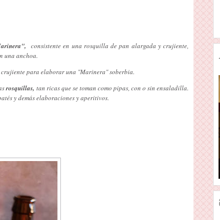
arinera",
consistente en una rosquilla de pan alargada y crujiente,
on una anchoa.
y crujiente para elaborar una "Marinera" soberbia.
ias
rosquillas,
tan ricas que se toman como pipas, con o sin ensaladilla.
patés y demás elaboraciones y aperitivos.