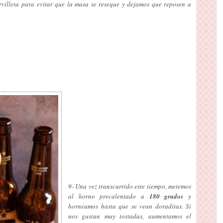
villeta para evitar que la masa se reseque y dejamos que reposen a
9- Una vez transcurrido este tiempo, metemos
al horno precalentado a
180 grados
y
horneamos hasta que se vean doraditas. Si
nos gustan muy tostadas, aumentamos el