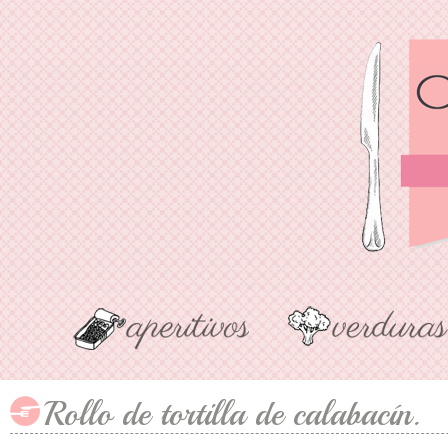
Rollo de tortilla de calabacín.