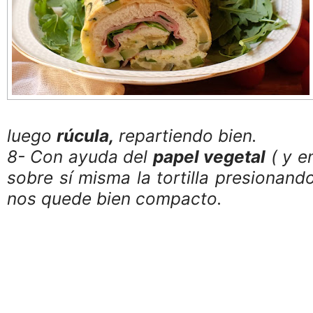
luego
rúcula,
repartiendo bien.
8- Con ayuda del
papel vegetal
( y e
sobre sí misma la tortilla presionando
nos quede bien compacto.