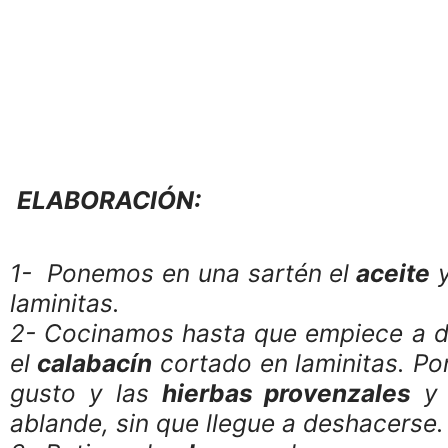
ELABORACIÓN:
1- Ponemos en una sartén el
aceite
y
laminitas.
2- Cocinamos hasta que empiece a d
el
calabacín
cortado en laminitas. 
gusto y las
hierbas provenzales
y 
ablande, sin que llegue a deshacerse.