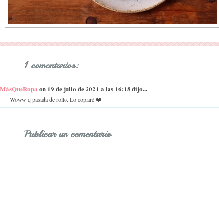
1 comentarios:
MásQueRopa
on 19 de julio de 2021 a las 16:18 dijo...
Woww q pasada de rollo. Lo copiaré ❤️
Publicar un comentario