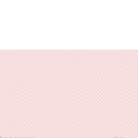
Entrada más reciente
Inicio