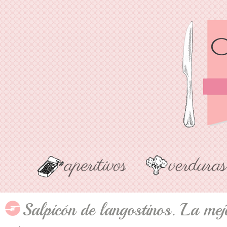
Salpicón de langostinos. La mej