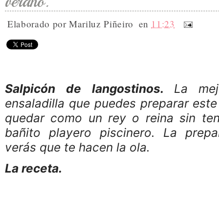
verano.
Elaborado por
Mariluz Piñeiro
en
11:23
Salpicón de langostinos.
La me
ensaladilla que puedes preparar este
quedar como un rey o reina sin ten
bañito playero piscinero. La prep
verás que te hacen la ola.
La receta.