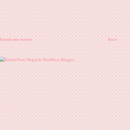
Entrada más reciente
Inicio