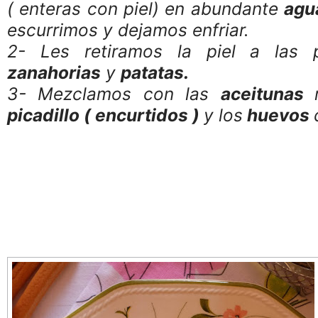
( enteras con piel) en abundante
agu
escurrimos y dejamos enfriar.
2- Les retiramos la piel a las 
zanahorias
y
patatas.
3- Mezclamos con las
aceitunas
picadillo ( encurtidos )
y los
huevos