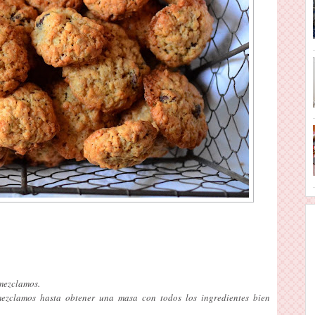
mezclamos.
zclamos hasta obtener una masa con todos los ingredientes bien