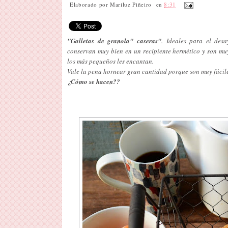
Elaborado por
Mariluz Piñeiro
en
8:31
"Galletas de granola" caseras"
. Ideales para el desa
conservan muy bien en un recipiente hermético y son muy
los más pequeños les encantan.
Vale la pena hornear gran cantidad porque son muy fáciles
¿Cómo se hacen??