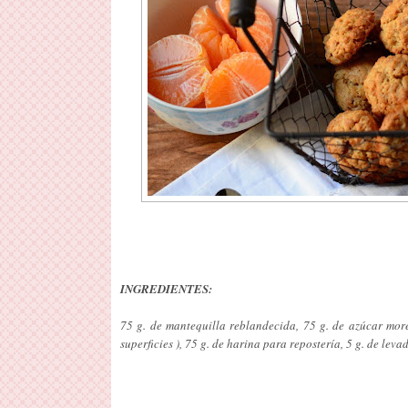
INGREDIENTES:
75 g. de mantequilla reblandecida, 75 g. de azúcar mor
superficies ), 75 g. de harina para repostería, 5 g. de le