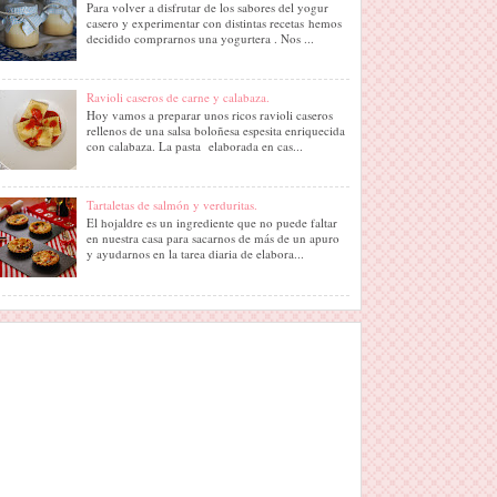
Para volver a disfrutar de los sabores del yogur
casero y experimentar con distintas recetas hemos
decidido comprarnos una yogurtera . Nos ...
Ravioli caseros de carne y calabaza.
Hoy vamos a preparar unos ricos ravioli caseros
rellenos de una salsa boloñesa espesita enriquecida
con calabaza. La pasta elaborada en cas...
Tartaletas de salmón y verduritas.
El hojaldre es un ingrediente que no puede faltar
en nuestra casa para sacarnos de más de un apuro
y ayudarnos en la tarea diaria de elabora...