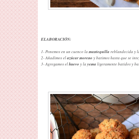
ELABORACIÓN:
1- Ponemos en un cuenco la
mantequilla
reblandecida y l
2- Añadimos el
azúcar moreno
y batimos hasta que se inte
3- Agregamos el
huevo
y la
yema
ligeramente batidos y ba