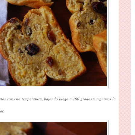
tos con esta temperatura, bajando luego a 190 grados y seguimos la
ar.