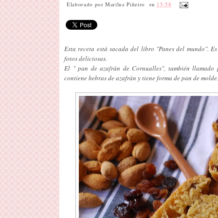
Elaborado por
Mariluz Piñeiro
en
15:58
Esta receta está sacada del libro "Panes del mundo". E
fotos deliciosas.
El " pan de azafrán de Cornualles", también llamado p
contiene hebras de azafrán y tiene forma de pan de molde.