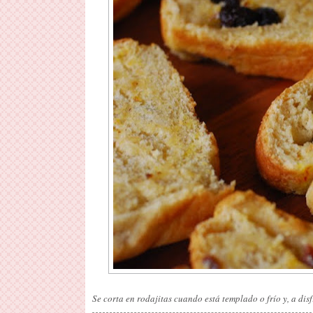
Se corta en rodajitas cuando está templado o frío y, a dis