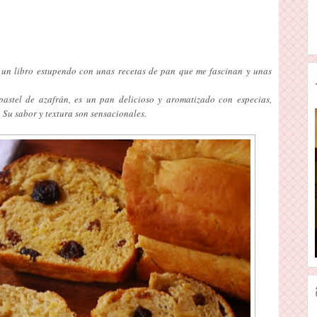
s un libro estupendo con unas recetas de pan que me fascinan y unas
astel de azafrán, es un pan delicioso y aromatizado con especias,
 Su sabor y textura son sensacionales.