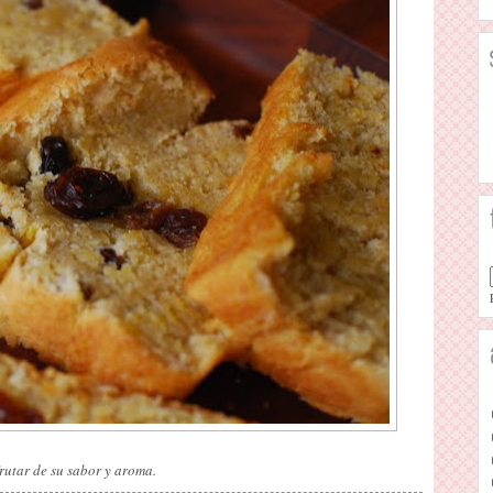
frutar de su sabor y aroma.