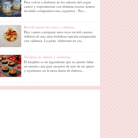
Para volver a disfrutar de los sabores del yogur
casero y experimentar con distintas recetas hemos
decidido comprarnos una yogurtera . Nos ...
Ravioli caseros de carne y calabaza.
Hoy vamos a preparar unos ricos ravioli caseros
rellenos de una salsa boloñesa espesita enriquecida
con calabaza. La pasta elaborada en cas...
Tartaletas de salmón y verduritas.
El hojaldre es un ingrediente que no puede faltar
en nuestra casa para sacarnos de más de un apuro
y ayudarnos en la tarea diaria de elabora...