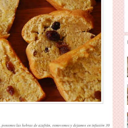
e, ponemos las hebras de azafrán, removemos y dejamos en infusión 30