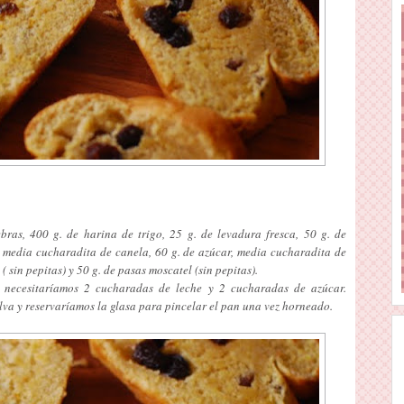
ras, 400 g. de harina de trigo, 25 g. de levadura fresca, 50 g. de
media cucharadita de canela, 60 g. de azúcar, media cucharadita de
( sin pepitas) y 50 g. de pasas moscatel (sin pepitas).
, necesitaríamos 2 cucharadas de leche y 2 cucharadas de azúcar.
elva y reservaríamos la glasa para pincelar el pan una vez horneado.