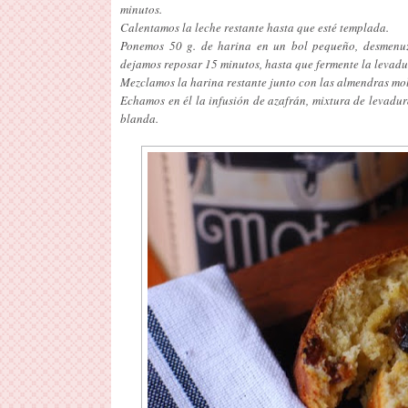
minutos.
Calentamos la leche restante hasta que esté templada.
Ponemos 50 g. de harina en un bol pequeño, desmenuz
dejamos reposar 15 minutos, hasta que fermente la levadu
Mezclamos la harina restante junto con las almendras moli
Echamos en él la infusión de azafrán, mixtura de levadu
blanda.