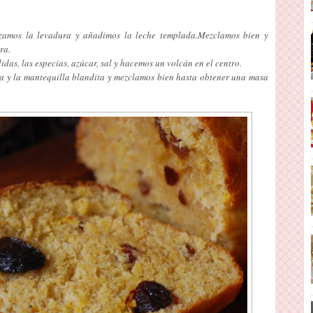
amos la levadura y añadimos la leche templada.Mezclamos bien y
ra.
das, las especias, azúcar, sal y hacemos un volcán en el centro.
ra y la mantequilla blandita y mezclamos bien hasta obtener una masa