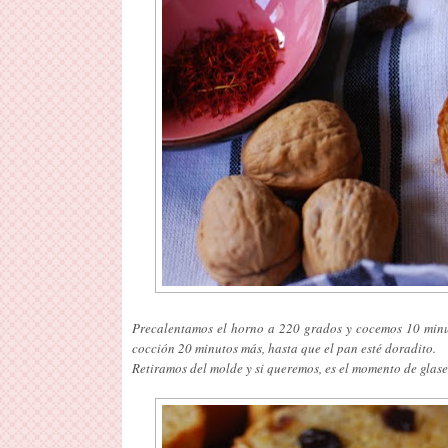
Precalentamos el horno a 220 grados y cocemos 10 minu
cocción 20 minutos más, hasta que el pan esté doradito.
Retiramos del molde y si queremos, es el momento de glase