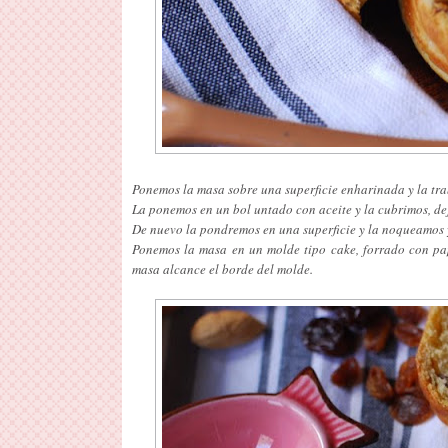
Ponemos la masa sobre una superficie enharinada y la trab
La ponemos en un bol untado con aceite y la cubrimos, de
De nuevo la pondremos en una superficie y la noqueamos 
Ponemos la masa en un molde tipo cake, forrado con pap
masa alcance el borde del molde.