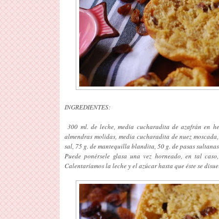
INGREDIENTES:
300 ml. de leche, media cucharadita de azafrán en heb
almendras molidas, media cucharadita de nuez moscada, 
sal, 75 g. de mantequilla blandita, 50 g. de pasas sultanas 
Puede ponérsele glasa una vez horneado, en tal caso
Calentaríamos la leche y el azúcar hasta que éste se disu