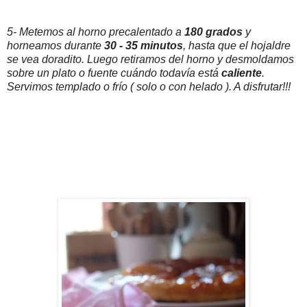
5- Metemos al horno precalentado a
180 grados
y
horneamos durante
30 - 35 minutos
, hasta que el hojaldre
se vea doradito. Luego retiramos del horno y desmoldamos
sobre un plato o fuente cuándo todavía está
caliente
.
Servimos templado o frío ( solo o con helado ). A disfrutar!!!