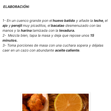
ELABORACIÓN:
1- En un cuenco grande pon el
huevo batido
y añade la
leche,
el
ajo
y
perejil
muy picaditos, el
bacalao
desmenuzado con las
manos y la
harina
tamizada con la
levadura.
2- Mezcla bien, tapa la masa y deja que repose unos
15
minutos.
3- Toma porciones de masa con una cuchara sopera y déjalas
caer en un cazo con abundante
aceite caliente
.