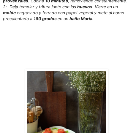
provenzales.
Cocina
10 minutos
, removiendo constantemente.
2- Deja templar y tritura junto con los
huevos
. Vierte en un
molde
engrasado y forrado con papel vegetal y mete al horno
precalentado a 1
80 grados
en un
baño María.