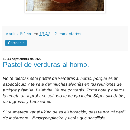
Mariluz Piñeiro
en
13:42
2 comentarios:
Compartir
19 de septiembre de 2022
Pastel de verduras al horno.
No te pierdas este pastel de verduras al horno, porque es un
espectáculo y te va a dar muchas alegrías en tus reuniones de
amigos y familia. Palabrita. Ya me contarás. Toma nota y guarda
la receta para probarlo cuándo te venga mejor. Súper saludable,
cero grasas y todo sabor.
Si te apetece ver el vídeo de su elaboración, pásate por mi perfil
de Instagram : @maryluzpineiro y verás qué sencillo!!!