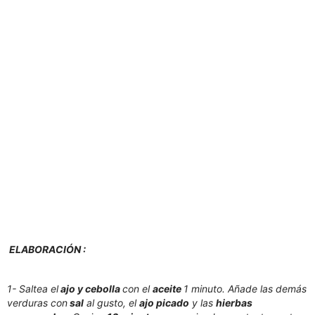
ELABORACIÓN :
1- Saltea el
ajo y cebolla
con el
aceite
1 minuto. Añade las demás
verduras con
sal
al gusto, el
ajo picado
y las
hierbas