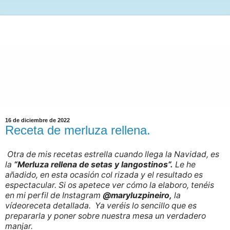
16 de diciembre de 2022
Receta de merluza rellena.
Otra de mis recetas estrella cuando llega la Navidad, es
la
“Merluza rellena de setas y
langostinos”.
Le he
añadido, en esta ocasión col rizada y el resultado es
espectacular. Si os apetece ver cómo la elaboro, tenéis
en mi perfil de Instagram
@maryluzpineiro,
la
vídeoreceta detallada. Ya veréis lo sencillo que es
prepararla y poner sobre nuestra mesa un verdadero
manjar.