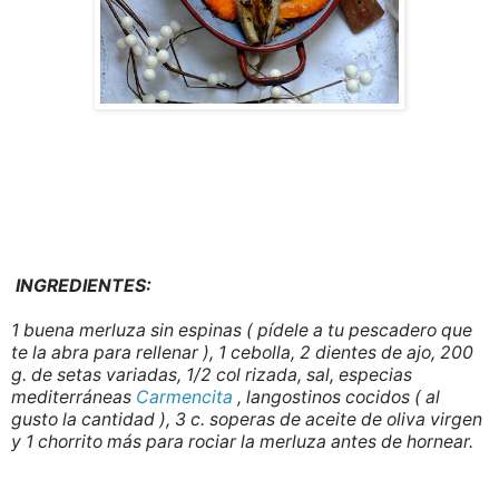
INGREDIENTES:
1 buena merluza sin espinas ( pídele a tu pescadero que
te la abra para rellenar ), 1 cebolla, 2 dientes de ajo, 200
g. de setas variadas, 1/2 col rizada, sal, especias
mediterráneas
Carmencita
, langostinos cocidos ( al
gusto la cantidad ), 3 c. soperas de aceite de oliva virgen
y 1 chorrito más para rociar la merluza antes de hornear.