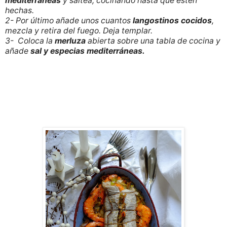
mediterráneas
y saltea, cocinando hasta que estén
hechas.
2- Por último añade unos cuantos
langostinos cocidos
,
mezcla y retira del fuego. Deja templar.
3- Coloca la
merluza
abierta sobre una tabla de cocina y
añade
sal y especias mediterráneas.