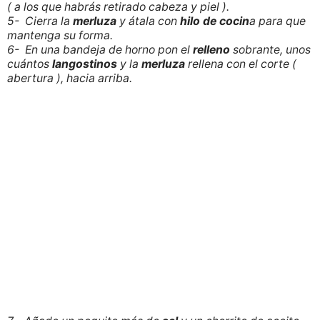
( a los que habrás retirado cabeza y piel ).
5- Cierra la
merluza
y átala con
hilo de cocin
a para que
mantenga su forma.
6- En una bandeja de horno pon el
relleno
sobrante, unos
cuántos
langostinos
y la
merluza
rellena con el corte (
abertura ), hacia arriba.