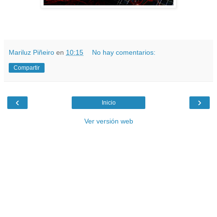
Mariluz Piñeiro
en
10:15
No hay comentarios:
Compartir
‹
›
Inicio
Ver versión web