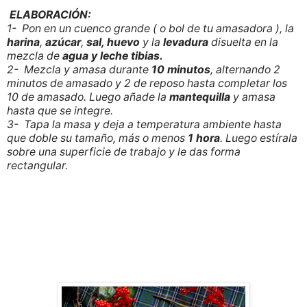
ELABORACIÓN:
1- Pon en un cuenco grande ( o bol de tu amasadora ), la
harina
,
azúcar
,
sal, huevo
y la
levadura
disuelta en la
mezcla de
agua y leche tibias.
2- Mezcla y amasa durante
10 minutos
, alternando 2
minutos de amasado y 2 de reposo hasta completar los
10 de amasado. Luego añade la
mantequilla
y amasa
hasta que se integre.
3- Tapa la masa y deja a temperatura ambiente hasta
que doble su tamaño, más o menos
1
hora
. Luego estírala
sobre una superficie de trabajo y le das forma
rectangular.