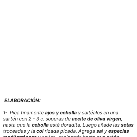
ELABORACIÓN:
1- Pica finamente
ajos y cebolla
y saltéalos en una
sartén con 2 - 3 c. soperas de
aceite de
oliva virgen
,
hasta que la
cebolla
esté doradita. Luego añade las
setas
troceadas y la
col
rizada picada. Agrega
sa
l y
especias