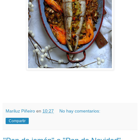
Mariluz Piñeiro
en
10:27
No hay comentarios:
Compartir