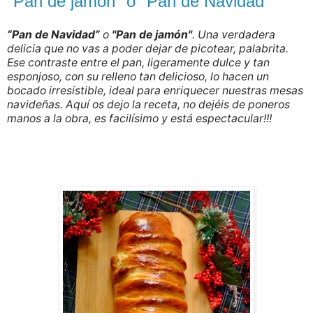
"Pan de jamón" o "Pan de Navidad"
“Pan de Navidad”
o
"Pan de jamón"
. Una verdadera
delicia que no vas a poder dejar de picotear, palabrita.
Ese contraste entre el pan, ligeramente dulce y tan
esponjoso, con su relleno tan delicioso, lo hacen un
bocado irresistible, ideal para enriquecer nuestras mesas
navideñas. Aquí os dejo la receta, no dejéis de poneros
manos a la obra, es facilísimo y está espectacular!!!