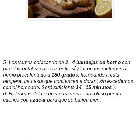
5- Los vamos colocando en
3 - 4 bandejas de horno
con
papel vegetal separados entre sí y luego los metemos al
horno precalentado a
180 grados
, horneando a esta
temperatura hasta que comiencen a dorar ( sin excedernos
con el horneado. Será suficiente
14 - 15 minutos
).
6- Retiramos del horno y pasamos cada rollico por un
cuenco con
azúcar
para que se bañen bien.