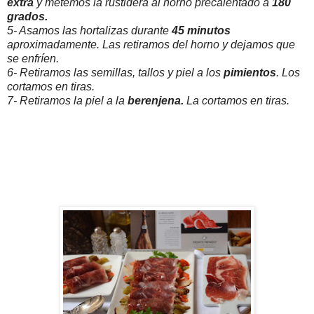
extra
y metemos la rustidera al horno precalentado a
180
grados.
5- Asamos las hortalizas durante
45 minutos
aproximadamente. Las retiramos del horno y dejamos que
se enfríen.
6- Retiramos las semillas, tallos y piel a los
pimientos
. Los
cortamos en tiras.
7- Retiramos la piel a la
berenjena.
La cortamos en tiras.