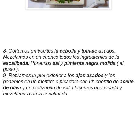
8- Cortamos en trocitos la
cebolla
y
tomate
asados.
Mezclamos en un cuenco todos los ingredientes de la
escalibada
. Ponemos
sal
y
pimienta negra molida
( al
gusto ).
9- Retiramos la piel exterior a los
ajos asados
y los
ponemos en un mortero o picadora con un chorrito de
aceite
de oliva
y un pellizquito de
sa
l. Hacemos una picada y
mezclamos con la escalibada.