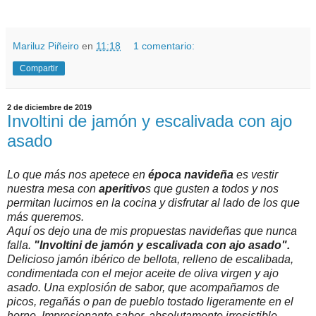
Mariluz Piñeiro
en
11:18
1 comentario:
Compartir
2 de diciembre de 2019
Involtini de jamón y escalivada con ajo
asado
Lo que más nos apetece en
época navideña
es vestir
nuestra mesa con
aperitivo
s que gusten a todos y nos
permitan lucirnos en la cocina y disfrutar al lado de los que
más queremos.
Aquí os dejo una de mis propuestas navideñas que nunca
falla.
"Involtini de jamón y escalivada con ajo asado".
Delicioso jamón ibérico de bellota, relleno de escalibada,
condimentada con el mejor aceite de oliva virgen y ajo
asado. Una explosión de sabor, que acompañamos de
picos, regañás o pan de pueblo tostado ligeramente en el
horno. Impresionante sabor, absolutamente irresistible.