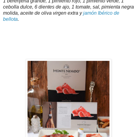
1 berenjena grande, 1 pimiento rojo, 1 pimiento verde, 1
cebolla dulce, 6 dientes de ajo, 1 tomate, sal, pimienta negra
molida, aceite de oliva virgen extra y
jamón Ibérico de
bellota
.