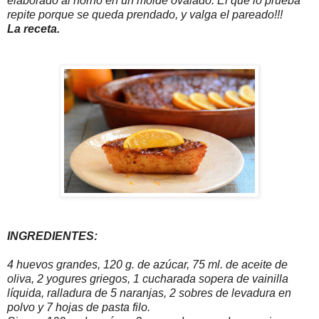
elaborado al horno en un molde ovalado. El que lo prueba
repite porque se queda prendado, y valga el pareado!!!
La receta.
INGREDIENTES:
4 huevos grandes, 120 g. de azúcar, 75 ml. de aceite de
oliva, 2 yogures griegos, 1 cucharada sopera de vainilla
líquida, ralladura de 5 naranjas, 2 sobres de levadura en
polvo y 7 hojas de pasta filo.