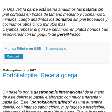
6- Una vez la
carne
está tierna añadimos las
patatas
sin
piel cortadas en trozos de tamaño mediano y cocinamos 5
minutos. Luego añadimos los
boniatos
sin piel troceados y
cocinamos otros cinco minutos más.
Dejamos reposar el guiso y servimos en platos hondos tras
espolvorear con un poquito de
perejil
fresco.
Mariluz Piñeiro
en
6:55
1 comentario:
Compartir
26 de septiembre de 2017
Portokalopita. Receta griega.
Un paseíto por la
gastronomía internacional
de la mano
de este delicioso pastel elaborado con mucha naranja y
pasta filo. Este
"portokalopita griego"
es una auténtica
delicia, con intenso sabor cítrico, muy jugoso e irresistible,