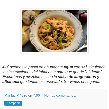
4- Cocemos la pasta en abundante
agua
con
sal
, siguiendo
las instrucciones del fabricante para que quede "al dente".
Escurrimos y mezclamos con la
salsa de langostinos y
albahaca
que teníamos reservada. Servimos enseguida.
Mariluz Piñeiro
en
7:00
No hay comentarios:
Compartir