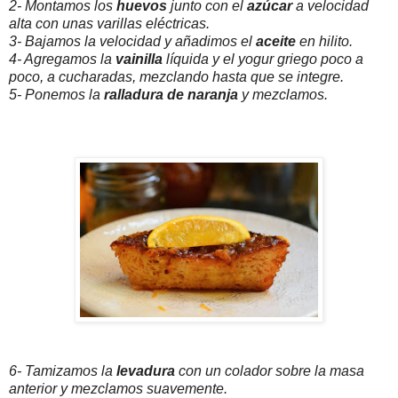
2- Montamos los
huevos
junto con el
azúcar
a velocidad
alta con unas varillas eléctricas.
3- Bajamos la velocidad y añadimos el
aceite
en hilito.
4- Agregamos la
vainilla
líquida y el yogur griego poco a
poco, a cucharadas, mezclando hasta que se integre.
5- Ponemos la
ralladura de naranja
y mezclamos.
6- Tamizamos la
levadura
con un colador sobre la masa
anterior y mezclamos suavemente.