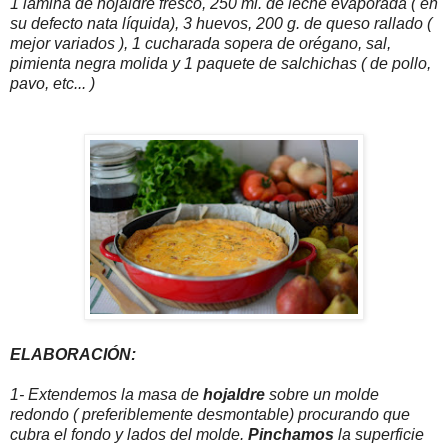
1 lámina de hojaldre fresco, 250 ml. de leche evaporada ( en
su defecto nata líquida), 3 huevos, 200 g. de queso rallado (
mejor variados ), 1 cucharada sopera de orégano, sal,
pimienta negra molida y 1 paquete de salchichas ( de pollo,
pavo, etc... )
ELABORACIÓN:
1- Extendemos la masa de
hojaldre
sobre un molde
redondo ( preferiblemente desmontable) procurando que
cubra el fondo y lados del molde.
Pinchamos
la superficie