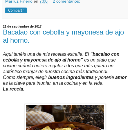
Mariluz Piñeiro
en
7:00
2 comentarios:
Compartir
21 de septiembre de 2017
Bacalao con cebolla y mayonesa de ajo
al horno.
Aquí tenéis una de mis recetas estrella. El
"bacalao con
cebolla y mayonesa de ajo al horno"
es un plato que
cocino cuándo quiero regalar a los que más quiero un
auténtico manjar de nuestra cocina más tradicional.
Como siempre, elegir
buenos ingredientes
y ponerle
amor
es la clave para triunfar, en la cocina y en la vida.
La receta.