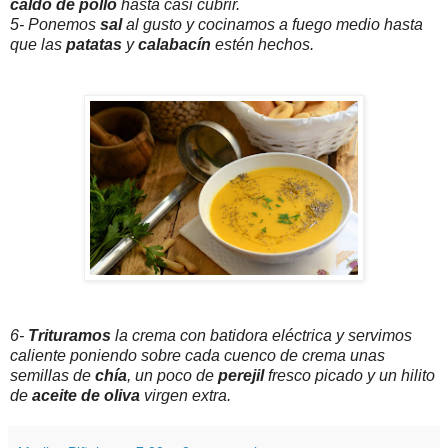
caldo de pollo
hasta casi cubrir.
5- Ponemos
sal
al gusto y cocinamos a fuego medio hasta
que las
patatas
y
calabacín
estén hechos.
6-
Trituramos
la crema con batidora eléctrica y servimos
caliente poniendo sobre cada cuenco de crema unas
semillas de
chía
, un poco de
perejil
fresco picado y un hilito
de
aceite de oliva
virgen extra.