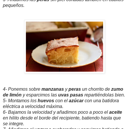
pequeños.
4- Ponemos sobre
manzanas
y
peras
un chorrito de
zumo
de limón
y esparcimos las
uvas pasas
repartiéndolas bien.
5- Montamos los
huevos
con el
azúcar
con una batidora
eléctrica a velocidad máxima.
6- Bajamos la velocidad y añadimos poco a poco el
aceite
en hilito desde el borde del recipiente, batiendo hasta que
se integre.