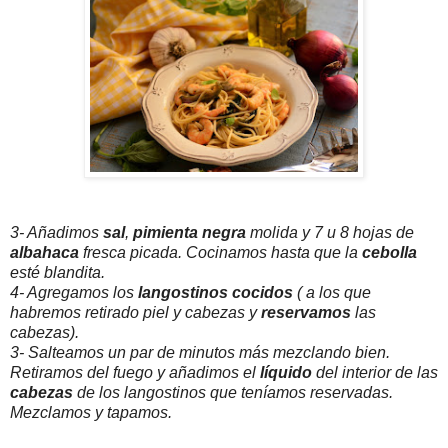
3- Añadimos
sal
,
pimienta negra
molida y 7 u 8 hojas de
albahaca
fresca picada. Cocinamos hasta que la
cebolla
esté blandita.
4- Agregamos los
langostinos cocidos
( a los que
habremos retirado piel y cabezas y
reservamos
las
cabezas).
3- Salteamos un par de minutos más mezclando bien.
Retiramos del fuego y añadimos el
líquido
del interior de las
cabezas
de los langostinos que teníamos reservadas.
Mezclamos y tapamos.