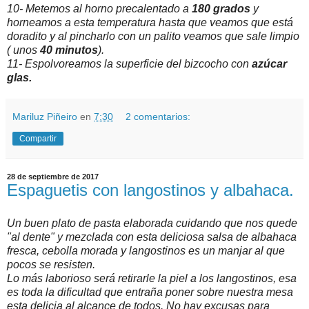
10- Metemos al horno precalentado a
180 grados
y
horneamos a esta temperatura hasta que veamos que está
doradito y al pincharlo con un palito veamos que sale limpio
( unos
40 minutos
).
11- Espolvoreamos la superficie del bizcocho con
azúcar
glas.
Mariluz Piñeiro
en
7:30
2 comentarios:
Compartir
28 de septiembre de 2017
Espaguetis con langostinos y albahaca.
Un buen plato de pasta elaborada cuidando que nos quede
"al dente" y mezclada con esta deliciosa salsa de albahaca
fresca, cebolla morada y langostinos es un manjar al que
pocos se resisten.
Lo más laborioso será retirarle la piel a los langostinos, esa
es toda la dificultad que entraña poner sobre nuestra mesa
esta delicia al alcance de todos. No hay excusas para