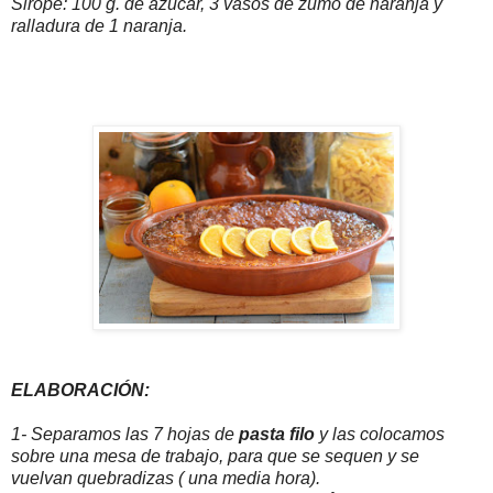
Sirope: 100 g. de azúcar, 3 vasos de zumo de naranja y
ralladura de 1 naranja.
ELABORACIÓN:
1- Separamos las 7 hojas de
pasta filo
y las colocamos
sobre una mesa de trabajo, para que se sequen y se
vuelvan quebradizas ( una media hora).