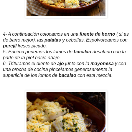
4- A continuación colocamos en una
fuente de horno
( si es
de barro mejor), las
patatas y
cebollas. Espolvoreamos con
perejil
fresco picado.
5- Encima ponemos los lomos de
bacalao
desalado con la
parte de la piel hacia abajo.
6- Trituramos el diente de
ajo
junto con la
mayonesa
y con
una brocha de cocina pincelamos generosamente la
superficie de los lomos de
bacalao
con esta mezcla.