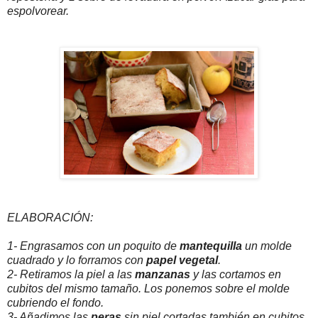
espolvorear.
ELABORACIÓN:
1- Engrasamos con un poquito de
mantequilla
un molde
cuadrado y lo forramos con
papel vegetal
.
2- Retiramos la piel a las
manzanas
y las cortamos en
cubitos del mismo tamaño. Los ponemos sobre el molde
cubriendo el fondo.
3- Añadimos las
peras
sin piel cortadas también en cubitos