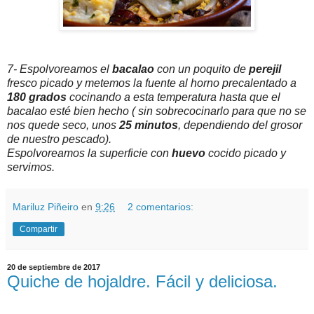
7- Espolvoreamos el
bacalao
con un poquito de
perejil
fresco picado y metemos la fuente al horno precalentado a
180 grados
cocinando a esta temperatura hasta que el
bacalao esté bien hecho ( sin sobrecocinarlo para que no se
nos quede seco, unos
25 minutos
, dependiendo del grosor
de nuestro pescado).
Espolvoreamos la superficie con
huevo
cocido picado y
servimos.
Mariluz Piñeiro
en
9:26
2 comentarios:
Compartir
20 de septiembre de 2017
Quiche de hojaldre. Fácil y deliciosa.