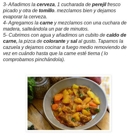
3- Añadimos la
cerveza
, 1 cucharada de
perejil
fresco
picado y otra de
tomillo
. mezclamos bien y dejamos
evaporar la cerveza.
4- Agregamos la
carne
y mezclamos con una cuchara de
madera, salteándola un par de minutos.
5- Cubrimos con agua y añadimos un cubito de
caldo de
carne,
la
pizca de
colorante
y
sal
al gusto. Tapamos la
cazuela y dejamos cocinar a fuego medio removiendo de
vez en cuándo hasta que la carne esté tierna ( lo
comprobamos pinchándola).