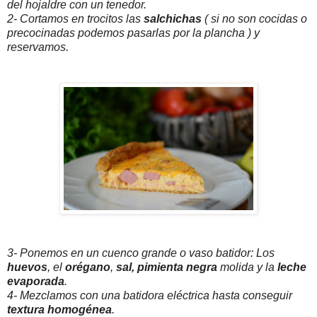
del hojaldre con un tenedor.
2- Cortamos en trocitos las
salchichas
( si no son cocidas o
precocinadas podemos pasarlas por la plancha ) y
reservamos.
3- Ponemos en un cuenco grande o vaso batidor: Los
huevos
, el
orégano
,
sal,
pimienta negra
molida y la
leche
evaporada
.
4- Mezclamos con una batidora eléctrica hasta conseguir
textura homogénea
.