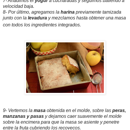
7- Añadimos el
yogur
a cucharadas y seguimos batiendo a
velocidad baja.
8- Por último, agregamos la
harina
previamente tamizada
junto con la
levadura
y mezclamos hasta obtener una masa
con todos los ingredientes integrados.
9- Vertemos la
masa
obtenida en el molde, sobre las
peras,
manzanas y pasas
y dejamos caer suavemente el molde
sobre la encimera para que la masa se asiente y penetre
entre la fruta cubriendo los recovecos.