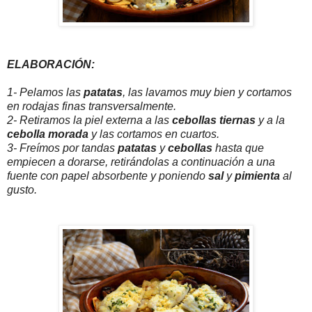
ELABORACIÓN:
1- Pelamos las
patatas
, las lavamos muy bien y cortamos
en rodajas finas transversalmente.
2- Retiramos la piel externa a las
cebollas tiernas
y a la
cebolla morada
y las cortamos en cuartos.
3- Freímos por tandas
patatas
y
cebollas
hasta que
empiecen a dorarse, retirándolas a continuación a una
fuente con papel absorbente y poniendo
sal
y
pimienta
al
gusto.