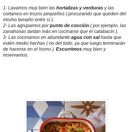
1- Lavamos muy bien las
hortalizas y verduras
y las
cortamos en trozos pequeños ( procurando que queden del
mismo tamaño entre sí ).
2- Las agrupamos por
punto de cocción
( por ejemplo, las
zanahorias tardan más en cocinarse que el calabacín ).
3- Las cocinamos en abundante
agua con sal
hasta que
estén medio hechas ( no del todo, ya que luego terminarán
de hacerse en el horno ).
Escurrimos
muy bien y
reservamos.