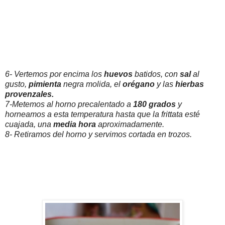
6- Vertemos por encima los
huevos
batidos, con
sal
al
gusto,
pimienta
negra molida, el
orégano
y las
hierbas
provenzales.
7-Metemos al horno precalentado a
180 grados
y
horneamos a esta temperatura hasta que la frittata esté
cuajada, una
media hora
aproximadamente.
8- Retiramos del horno y servimos cortada en trozos.