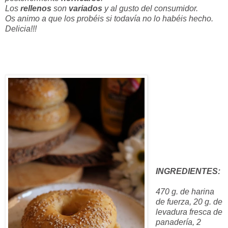
Los
rellenos
son
variados
y al gusto del consumidor.
Os animo a que los probéis si todavía no lo habéis hecho.
Delicia!!!
INGREDIENTES:
470 g. de harina
de fuerza, 20 g. de
levadura fresca de
panadería, 2