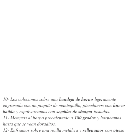
10- Los colocamos sobre una
bandeja de horno
ligeramente
engrasada con un poquito de mantequilla, pincelamos con
huevo
batido
y espolvoreamos con
semillas de sésamo
tostadas.
11- Metemos al horno precalentado a
180 grados
y horneamos
hasta que se vean doraditos.
12- Enfriamos sobre una rejilla metálica y
rellenamos
con
queso