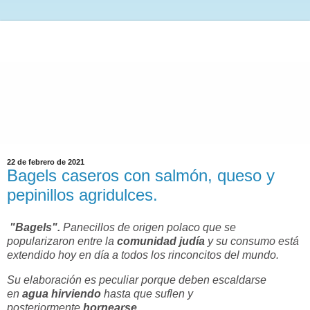
22 de febrero de 2021
Bagels caseros con salmón, queso y
pepinillos agridulces.
"Bagels".
Panecillos de origen polaco que se
popularizaron entre la
comunidad judía
y su consumo está
extendido hoy en día a todos los rinconcitos del mundo.
Su elaboración es peculiar porque deben escaldarse
en
agua hirviendo
hasta que suflen y
posteriormente
hornearse
.