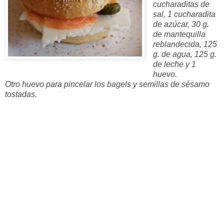
cucharaditas de
sal, 1 cucharadita
de azúcar, 30 g.
de mantequilla
reblandecida, 125
g. de agua, 125 g.
de leche y 1
huevo.
Otro huevo para pincelar los bagels y semillas de sésamo
tostadas.