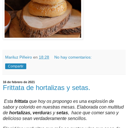
Mariluz Piñeiro
en
18:28
No hay comentarios:
Compartir
16 de febrero de 2021
Frittata de hortalizas y setas.
Esta
frittata
que hoy os propongo es una explosión de
sabor y colorido en nuestras mesas. Elaborada con multitud
de
hortalizas, verdura
s y
setas
, hace que comer sano y
delicioso sean verdaderamente sencillos.