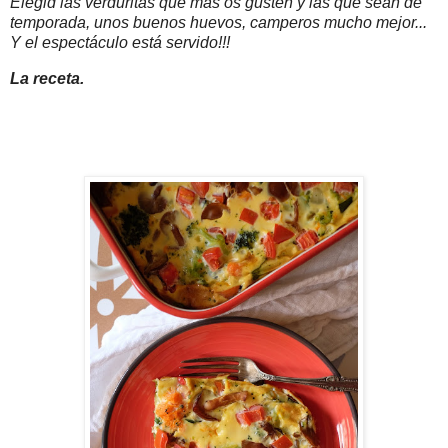
Elegid las verduritas que más os gusten y las que sean de
temporada, unos buenos huevos, camperos mucho mejor...
Y el espectáculo está servido!!!
La receta.