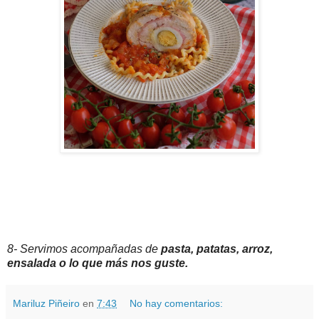
8- Servimos acompañadas de
pasta, patatas, arroz,
ensalada o lo que más nos guste.
Mariluz Piñeiro
en
7:43
No hay comentarios: