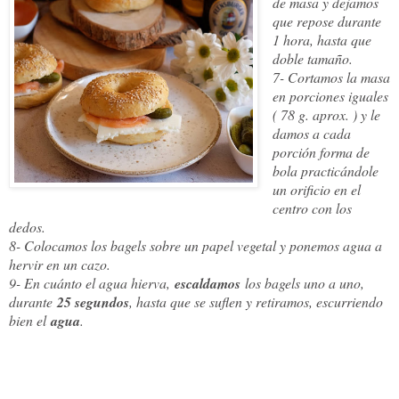
de masa y dejamos
que repose durante
1 hora, hasta que
doble tamaño.
7- Cortamos la masa
en porciones iguales
( 78 g. aprox. ) y le
damos a cada
porción forma de
bola practicándole
un orificio en el
centro con los
dedos.
8- Colocamos los bagels sobre un papel vegetal y ponemos agua a
hervir en un cazo.
9- En cuánto el agua hierva,
escaldamos
los bagels uno a uno,
durante
25 segundos
, hasta que se suflen y retiramos, escurriendo
bien el
agua
.