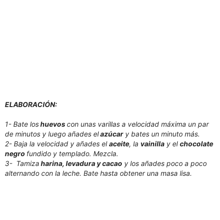
ELABORACIÓN:
1- Bate los
huevos
con unas varillas a velocidad máxima un par
de minutos y luego añades el
azúcar
y bates un minuto más.
2- Baja la velocidad y añades el
aceite
, la
vainilla
y el
chocolate
negro
fundido y templado. Mezcla.
3- Tamiza
harina, levadura y cacao
y los añades poco a poco
alternando con la leche. Bate hasta obtener una masa lisa.