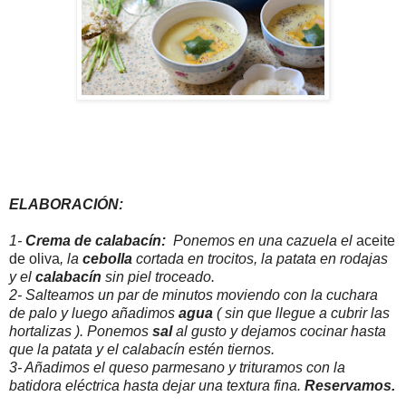
ELABORACIÓN:
1-
Crema de calabacín:
Ponemos en una cazuela el
aceite
de oliva
, la
cebolla
cortada en trocitos, la patata en rodajas
y el
calabacín
sin piel troceado.
2- Salteamos un par de minutos moviendo con la cuchara
de palo y luego añadimos
agua
( sin que llegue a cubrir las
hortalizas ). Ponemos
sal
al gusto y dejamos cocinar hasta
que la patata y el calabacín estén tiernos.
3- Añadimos el queso parmesano y trituramos con la
batidora eléctrica hasta dejar una textura fina.
Reservamos.