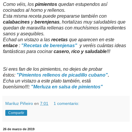
Como véis, los
pimientos
quedan estupendos así
cocinados al horno y rellenos.
Esta misma receta puede prepararse también con
calabacines
y
berenjenas
, hortalizas muy saludables que
quedan de maravilla rellenas con muchísimos ingredientes
sanos y asequibles.
Echad un vistazo a las
recetas
que aparecen en este
enlace
:
"Recetas de berenjenas"
y veréis cuántas ideas
fantásticas para cocinar
casero, rico y saludable
!!!
Si eres fan de los pimientos, no dejes de probar
éstos:
"Pimientos rellenos de picadillo cubano"
.
Echa un vistazo a este plato también, está
buenísimo!!!
:
"Merluza en salsa de pimientos"
Mariluz Piñeiro
en
7:01
1 comentario:
Compartir
26 de marzo de 2019