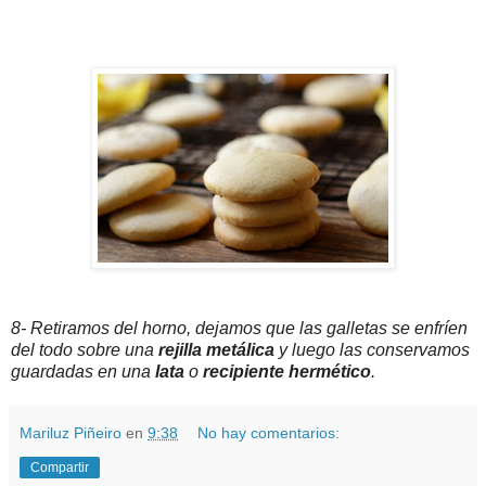
8- Retiramos del horno, dejamos que las galletas se enfríen
del todo sobre una
rejilla metálica
y luego las conservamos
guardadas en una
lata
o
recipiente hermético
.
Mariluz Piñeiro
en
9:38
No hay comentarios:
Compartir