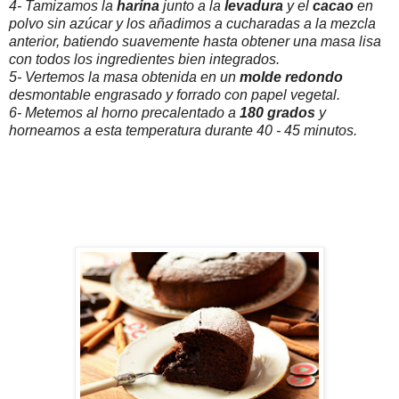
4- Tamizamos la
harina
junto a la
levadura
y el
cacao
en
polvo sin azúcar y los añadimos a cucharadas a la mezcla
anterior, batiendo suavemente hasta obtener una masa lisa
con todos los ingredientes bien integrados.
5- Vertemos la masa obtenida en un
molde redondo
desmontable engrasado y forrado con papel vegetal.
6- Metemos al horno precalentado a
180 grados
y
horneamos a esta temperatura durante 40 - 45 minutos.