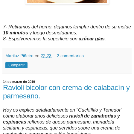
7- Retiramos del horno, dejamos templar dentro de su molde
10 minutos
y luego desmoldamos.
8- Espolvoreamos la superficie con
azúcar glas
.
Mariluz Piñeiro
en
22:23
2 comentarios:
Compartir
14 de marzo de 2019
Ravioli bicolor con crema de calabacín y
parmesano.
Hoy os explico detalladamente en "Cuchillito y Tenedor"
cómo elaborar unos deliciosos
ravioli de zanahorias y
espinacas
rellenos de queso parmesano, mortadela
siciliana y espinacas, que servidos sobre una crema de
calabacín y parmesano están buenísimos.