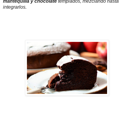
mantequilla y chocolate
templados, mezclando hasta
integrarlos.