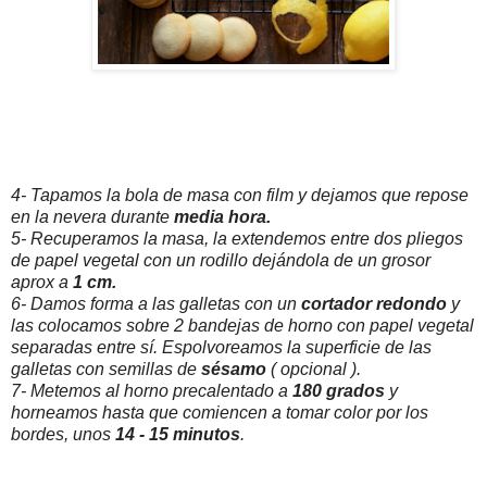
4- Tapamos la bola de masa con film y dejamos que repose
en la nevera durante
media hora.
5- Recuperamos la masa, la extendemos entre dos pliegos
de papel vegetal con un rodillo dejándola de un grosor
aprox a
1 cm.
6- Damos forma a las galletas con un
cortador redondo
y
las colocamos sobre 2 bandejas de horno con papel vegetal
separadas entre sí. Espolvoreamos la superficie de las
galletas con semillas de
sésamo
( opcional ).
7- Metemos al horno precalentado a
180 grados
y
horneamos hasta que comiencen a tomar color por los
bordes, unos
14 - 15 minutos
.