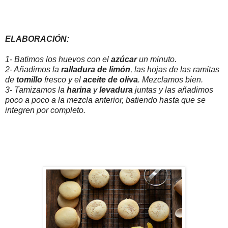
ELABORACIÓN:
1- Batimos los huevos con el
azúcar
un minuto.
2- Añadimos la
ralladura de limón
, las hojas de las ramitas
de
tomillo
fresco y el
aceite de oliva
. Mezclamos bien.
3- Tamizamos la
harina
y
levadura
juntas y las añadimos
poco a poco a la mezcla anterior, batiendo hasta que se
integren por completo.