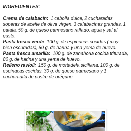
INGREDIENTES:
Crema de calabacín:
1 cebolla dulce, 2 cucharadas
soperas de aceite de oliva virgen, 3 calabacines grandes, 1
patata, 50 g. de queso parmesano rallado, agua y sal al
gusto.
Pasta fresca verde:
100 g. de espinacas cocidas ( muy
bien escurridas), 80 g. de harina y una yema de huevo.
Pasta fresca amarilla:
100 g. de zanahoria cocida triturada,
80 g. de harina y una yema de huevo.
Relleno ravioli:
150 g. de mortadela siciliana, 100 g. de
espinacas cocidas, 30 g. de queso parmesano y 1
cucharadita de postre de orégano.