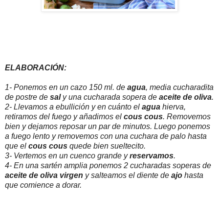
ELABORACIÓN:
1- Ponemos en un cazo 150 ml. de
agua
, media cucharadita
de postre de
sal
y una cucharada sopera de
aceite de oliva
.
2- Llevamos a ebullición y en cuánto el
agua
hierva,
retiramos del fuego y añadimos el
cous cous
. Removemos
bien y dejamos reposar un par de minutos. Luego ponemos
a fuego lento y removemos con una cuchara de palo hasta
que el
cous cous
quede bien sueltecito.
3- Vertemos en un cuenco grande y
reservamos
.
4- En una sartén amplia ponemos 2 cucharadas soperas de
aceite de oliva virgen
y salteamos el diente de
ajo
hasta
que comience a dorar.