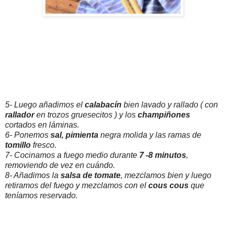
5- Luego añadimos el
calabacín
bien lavado y rallado ( con
rallador
en trozos gruesecitos ) y los
champiñones
cortados en láminas.
6- Ponemos
sal,
pimienta
negra molida y las ramas de
tomillo
fresco.
7- Cocinamos a fuego medio durante
7 -8 minutos
,
removiendo de vez en cuándo.
8- Añadimos la
salsa de tomate
, mezclamos bien y luego
retiramos del fuego y mezclamos con el
cous cous
que
teníamos reservado.