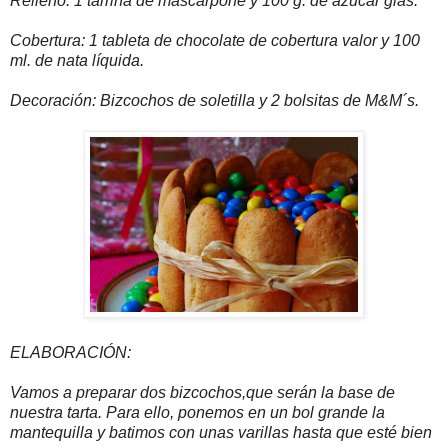
Relleno: 1 tarrina de mascarpone y 100 g. de azúcar glas.
Cobertura: 1 tableta de chocolate de cobertura valor y 100
ml. de nata líquida.
Decoración: Bizcochos de soletilla y 2 bolsitas de M&M´s.
ELABORACIÓN:
Vamos a preparar dos bizcochos,que serán la base de
nuestra tarta. Para ello, ponemos en un bol grande la
mantequilla y batimos con unas varillas hasta que esté bien