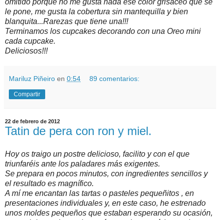
omitido porque no me gusta nada ese color grisáceo que se
le pone, me gusta la cobertura sin mantequilla y bien
blanquita...Rarezas que tiene una!!!
Terminamos los cupcakes decorando con una Oreo mini
cada cupcake.
Deliciosos!!!
Mariluz Piñeiro
en
0:54
89 comentarios:
Compartir
22 de febrero de 2012
Tatin de pera con ron y miel.
Hoy os traigo un postre delicioso, facilito y con el que
triunfaréis ante los paladares más exigentes.
Se prepara en pocos minutos, con ingredientes sencillos y
el resultado es magnífico.
A mí me encantan las tartas o pasteles pequeñitos , en
presentaciones individuales y, en este caso, he estrenado
unos moldes pequeños que estaban esperando su ocasión,