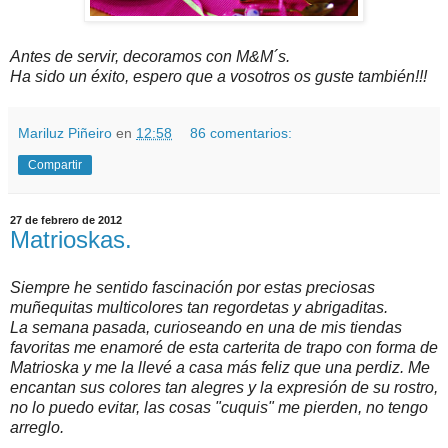
Antes de servir, decoramos con M&M´s.
Ha sido un éxito, espero que a vosotros os guste también!!!
Mariluz Piñeiro
en
12:58
86 comentarios:
Compartir
27 de febrero de 2012
Matrioskas.
Siempre he sentido fascinación por estas preciosas
muñequitas multicolores tan regordetas y abrigaditas.
La semana pasada, curioseando en una de mis tiendas
favoritas me enamoré de esta carterita de trapo con forma de
Matrioska y me la llevé a casa más feliz que una perdiz. Me
encantan sus colores tan alegres y la expresión de su rostro,
no lo puedo evitar, las cosas "cuquis" me pierden, no tengo
arreglo.