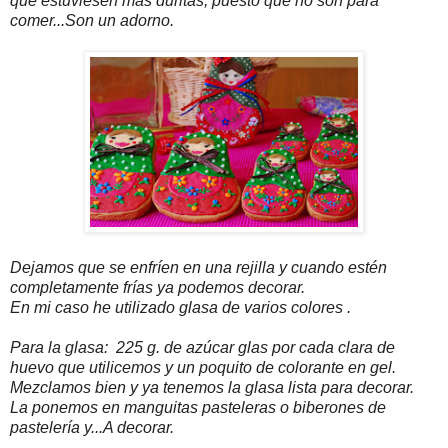
que estuviesen más duritas, puesto que no son para
comer...Son un adorno.
Dejamos que se enfríen en una rejilla y cuando estén
completamente frías ya podemos decorar.
En mi caso he utilizado glasa de varios colores .
Para la glasa: 225 g. de azúcar glas por cada clara de
huevo que utilicemos y un poquito de colorante en gel.
Mezclamos bien y ya tenemos la glasa lista para decorar.
La ponemos en manguitas pasteleras o biberones de
pastelería y...A decorar.