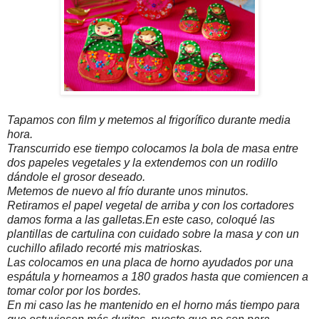
Tapamos con film y metemos al frigorífico durante media
hora.
Transcurrido ese tiempo colocamos la bola de masa entre
dos papeles vegetales y la extendemos con un rodillo
dándole el grosor deseado.
Metemos de nuevo al frío durante unos minutos.
Retiramos el papel vegetal de arriba y con los cortadores
damos forma a las galletas.En este caso, coloqué las
plantillas de cartulina con cuidado sobre la masa y con un
cuchillo afilado recorté mis matrioskas.
Las colocamos en una placa de horno ayudados por una
espátula y horneamos a 180 grados hasta que comiencen a
tomar color por los bordes.
En mi caso las he mantenido en el horno más tiempo para