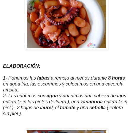
ELABORACIÓN:
1- Ponemos las
fabas
a remojo al menos durante
8 horas
en agua fría, las escurrimos y colocamos en una cacerola
amplia.
2- Las cubrimos con
agua
y añadimos una cabeza de
ajos
entera ( sin las pieles de fuera ), una
zanahoria
entera ( sin
piel ) , 2 hojas de
laurel,
el
tomate
y una
cebolla
( entera
sin piel ).