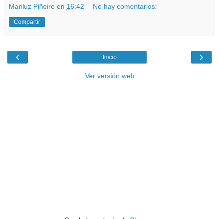
Mariluz Piñeiro
en
16:42
No hay comentarios:
Compartir
‹
›
Inicio
Ver versión web