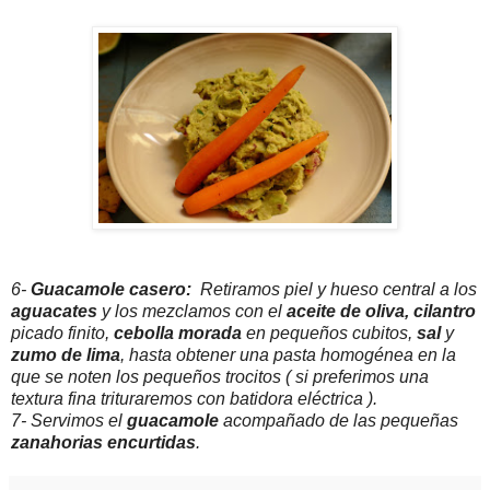
6-
Guacamole casero:
Retiramos piel y hueso central a los
aguacates
y los mezclamos con el
aceite
de oliva, cilantro
picado finito,
cebolla morada
en pequeños cubitos,
sal
y
zumo de lima
, hasta obtener una pasta homogénea en la
que se noten los pequeños trocitos ( si preferimos una
textura fina trituraremos con batidora eléctrica ).
7- Servimos el
guacamole
acompañado de las pequeñas
zanahorias encurtidas
.