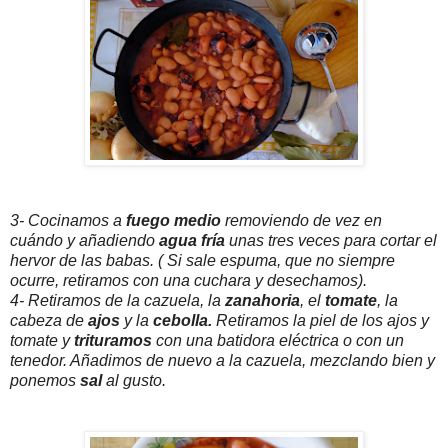
3- Cocinamos a
fuego medio
removiendo de vez en
cuándo y añadiendo
agua fría
unas tres veces para cortar el
hervor de las babas. ( Si sale espuma, que no siempre
ocurre, retiramos con una cuchara y desechamos).
4- Retiramos de la cazuela, la
zanahoria
, el
tomate
, la
cabeza de
ajos
y la
cebolla.
Retiramos la piel de los ajos y
tomate y
trituramos
con una batidora eléctrica o con un
tenedor. Añadimos de nuevo a la cazuela, mezclando bien y
ponemos
sal
al gusto.