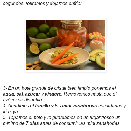
segundos. retiramos y dejamos enfriar.
3- En un bote grande de cristal bien limpio ponemos el
agua
,
sal
,
azúcar
y
vinagre.
Removemos hasta que el
azúcar se disuelva.
4- Añadimos el
tomillo
y las
mini zanahorias
escaldadas y
frías ya.
5- Tapamos el bote y lo guardamos en un lugar fresco un
mínimo de
7 días
antes de consumir las mini zanahorias.