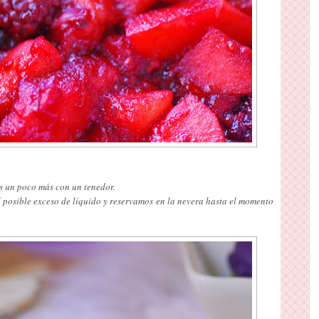
os un poco más con un tenedor.
l posible exceso de líquido y reservamos en la nevera hasta el momento