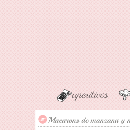
Macarons de manzana y 