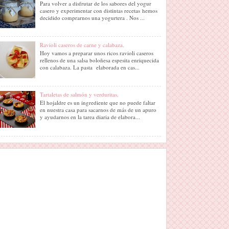
Para volver a disfrutar de los sabores del yogur
casero y experimentar con distintas recetas hemos
decidido comprarnos una yogurtera . Nos ...
Ravioli caseros de carne y calabaza.
Hoy vamos a preparar unos ricos ravioli caseros
rellenos de una salsa boloñesa espesita enriquecida
con calabaza. La pasta elaborada en cas...
Tartaletas de salmón y verduritas.
El hojaldre es un ingrediente que no puede faltar
en nuestra casa para sacarnos de más de un apuro
y ayudarnos en la tarea diaria de elabora...