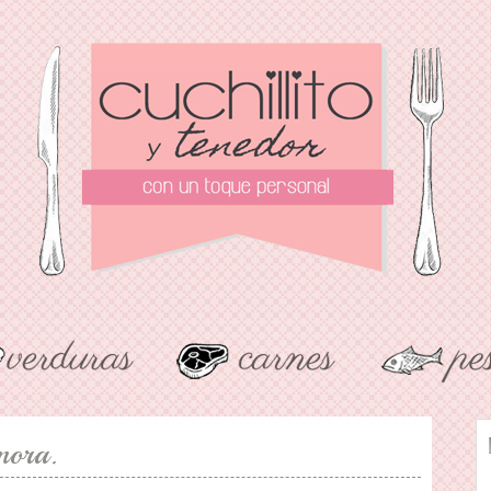
mora.