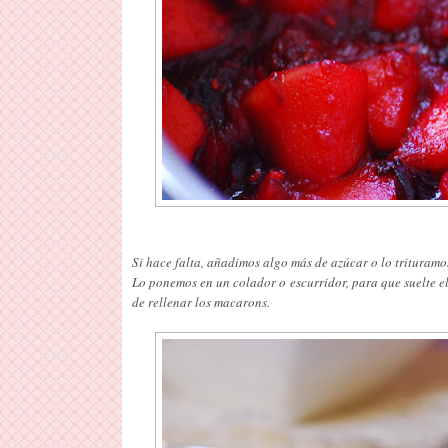
Si hace falta, añadimos algo más de azúcar o lo trituram
Lo ponemos en un colador o escurridor, para que suelte e
de rellenar los macarons.