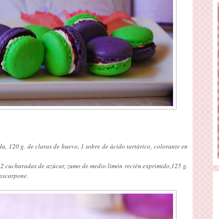
da, 120 g. de claras de huevo, 1 sobre de ácido tartárico, colorante en
2 cucharadas de azúcar, zumo de medio limón recién exprimido,125 g.
mascarpone.