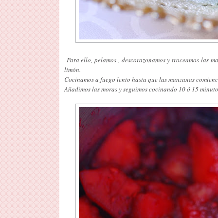
Para ello, pelamos , descorazonamos y troceamos las ma
limón.
Cocinamos a fuego lento hasta que las manzanas comienc
Añadimos las moras y seguimos cocinando 10 ó 15 minutos 