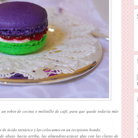
 un robot de cocina o molinillo de café, para que quede todavía más
 de ácido tartárico y las colocamos en un recipiente hondo.
e abajo hacia arriba, las almendras-azúcar glas con las claras de