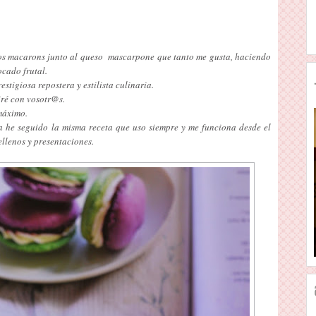
sos macarons junto al queso mascarpone que tanto me gusta, haciendo
ocado frutal.
estigiosa repostera y estilista culinaria.
iré con vosotr@s.
 máximo.
 he seguido la misma receta que uso siempre y me funciona desde el
ellenos y presentaciones.