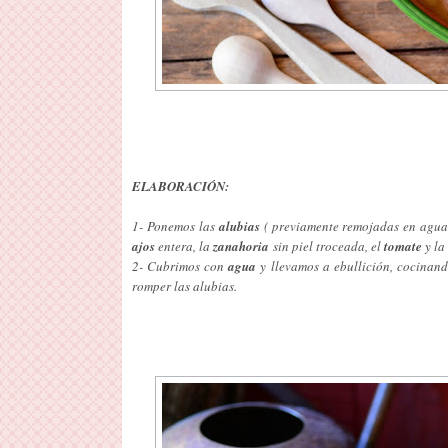
ELABORACIÓN:
1- Ponemos las
alubias
( previamente remojadas en agua
ajos
entera, la
zanahoria
sin piel troceada, el
tomate
y la
2- Cubrimos con
agua
y llevamos a ebullición, cocinan
romper las alubias.