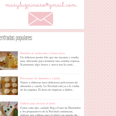
entradas populares
Semifrío de melocotón y frutos secos.
Un delicioso postre frío que me encanta y resulta
muy adecuado para terminar una comida copiosa.
Si ponemos algo fresco y suave tras la comi...
Polvorones de almendra y canela.
Vamos a elaborar unos deliciosos polvorones de
almendra y canela. La Navidad está ya a la vuelta
de las esquina. Es hora de empezar a elabor...
Galletas para decorar el árbol.
Como cada año, cuándo llega el mes de Diciembre
y los preparativos de la Navidad comienzan,
elaboro mis galletas para el árbol con mucha ilu...