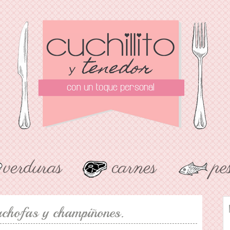
achofas y champiñones.