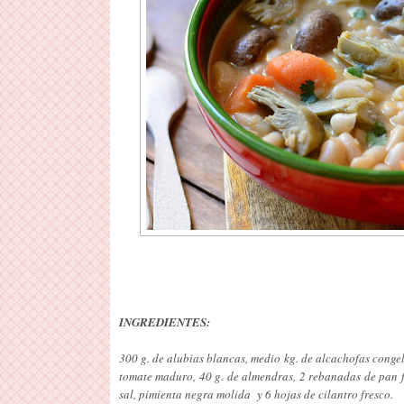
INGREDIENTES:
300 g. de alubias blancas, medio kg. de alcachofas congel
tomate maduro, 40 g. de almendras, 2 rebanadas de pan fr
sal, pimienta negra molida y 6 hojas de cilantro fresco.