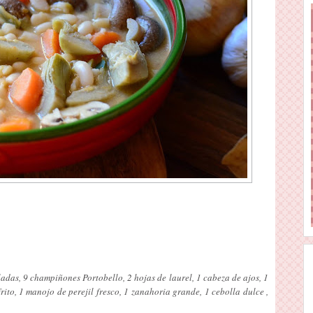
adas, 9 champiñones Portobello, 2 hojas de laurel, 1 cabeza de ajos, 1
ito, 1 manojo de perejil fresco, 1 zanahoria grande, 1 cebolla dulce ,