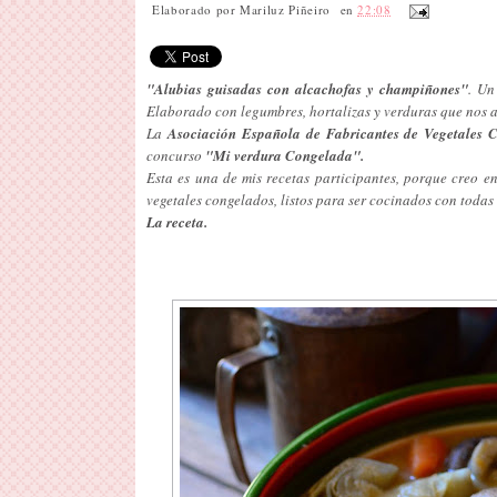
Elaborado por
Mariluz Piñeiro
en
22:08
"Alubias guisadas con alcachofas y champiñones"
. Un
Elaborado con legumbres, hortalizas y verduras que nos ap
La
Asociación Española de Fabricantes de Vegetales
concurso
"Mi verdura Congelada".
Esta es una de mis recetas participantes, porque creo e
vegetales congelados, listos para ser cocinados con todas 
La receta.