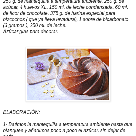
250 g. de mantequilla a temperatura ambiente, 250 g. de
azúcar, 4 huevos XL, 150 ml. de leche condensada, 60 ml.
de licor de chocolate, 375 g. de harina especial para
bizcochos ( que ya lleva levadura), 1 sobre de bicarbonato
(3 gramos ), 250 ml. de leche.
Azúcar glas para decorar.
ELABORACIÓN:
1- Batimos la mantequilla a temperatura ambiente hasta que
blanquee y añadimos poco a poco el azúcar, sin dejar de