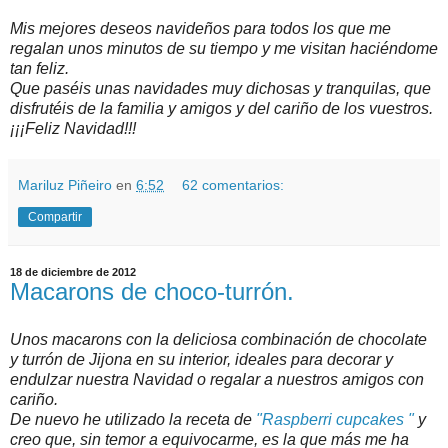
Mis mejores deseos navideños para todos los que me
regalan unos minutos de su tiempo y me visitan haciéndome
tan feliz.
Que paséis unas navidades muy dichosas y tranquilas, que
disfrutéis de la familia y amigos y del cariño de los vuestros.
¡¡¡Feliz Navidad!!!
Mariluz Piñeiro
en
6:52
62 comentarios:
Compartir
18 de diciembre de 2012
Macarons de choco-turrón.
Unos macarons con la deliciosa combinación de chocolate
y turrón de Jijona en su interior, ideales para decorar y
endulzar nuestra Navidad o regalar a nuestros amigos con
cariño.
De nuevo he utilizado la receta de
"Raspberri cupcakes "
y
creo que, sin temor a equivocarme, es la que más me ha