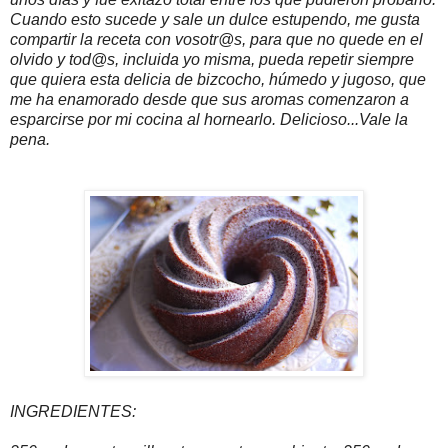
Cuando esto sucede y sale un dulce estupendo, me gusta
compartir la receta con vosotr@s, para que no quede en el
olvido y tod@s, incluida yo misma, pueda repetir siempre
que quiera esta delicia de bizcocho, húmedo y jugoso, que
me ha enamorado desde que sus aromas comenzaron a
esparcirse por mi cocina al hornearlo. Delicioso...Vale la
pena.
INGREDIENTES: