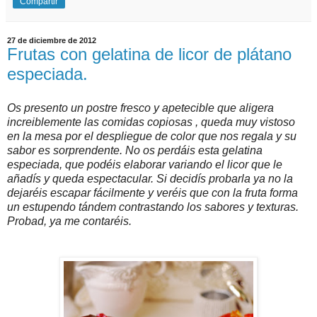
Compartir
27 de diciembre de 2012
Frutas con gelatina de licor de plátano
especiada.
Os presento un postre fresco y apetecible que aligera
increiblemente las comidas copiosas , queda muy vistoso
en la mesa por el despliegue de color que nos regala y su
sabor es sorprendente. No os perdáis esta gelatina
especiada, que podéis elaborar variando el licor que le
añadís y queda espectacular. Si decidís probarla ya no la
dejaréis escapar fácilmente y veréis que con la fruta forma
un estupendo tándem contrastando los sabores y texturas.
Probad, ya me contaréis.