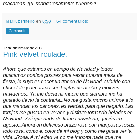
macarons. ¡¡¡Escandalosamente buenos!!!
Mariluz Piñeiro
en
6:58
64 comentarios:
Compartir
17 de diciembre de 2012
Pink velvet roulade.
Ahora que estamos en tiempo de Navidad y todos
buscamos bonitos postres para vestir nuestra mesa de
fiesta, lo suyo es hacer un tronco de Navidad, cubrirlo con
chocolate y decorarlo con hojitas de acebo y motivos
navideños...Ya me decía mi madre que siempre me ha
gustado llevar la contraria...No me gusta mucho unirme a lo
que mandan los cánones, es verdad, para qué negarlo. Las
torrijas me gustan en verano y disfruto tomando helados en
Navidad...Así que nada de tronco navideño, quizás en
agosto...Ahora un delicioso brazo rosa con mariposas rosas,
todo rosa, como el color de mi blog y como me gusta ver la
vida...Rosa. A mi edad ya no me importa nada que me