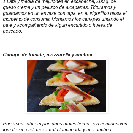
1 Lata y media de mejillones en escabeche, 200 g. de
queso crema y un pellizco de alcaparras. Trituramos y
guardamos en un envase con tapa en el frigorífico hasta el
momento de consumir. Montamos los canapés untando el
paté y acompañando de algún encurtido o hueva de
pescado.
Canapé de tomate, mozzarella y anchoa:
Ponemos sobre el pan unos brotes tiernos y a continuación
tomate sin piel, mozarrella loncheada y una anchoa.