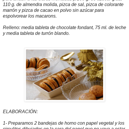
110 g. de almendra molida, pizca de sal, pizca de colorante
marrón y pizca de cacao en polvo sin azúcar para
espolvorear los macarons.
Relleno: media tableta de chocolate fondant, 75 ml. de leche
y media tableta de turrón blando.
ELABORACIÓN:
1- Preparamos 2 bandejas de horno con papel vegetal y los
circulitos dibujados en la cara del papel que no vaya a estar