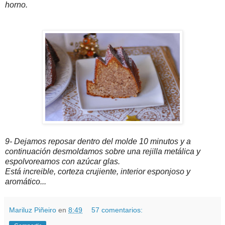
horno.
9- Dejamos reposar dentro del molde 10 minutos y a
continuación desmoldamos sobre una rejilla metálica y
espolvoreamos con azúcar glas.
Está increible, corteza crujiente, interior esponjoso y
aromático...
Mariluz Piñeiro
en
8:49
57 comentarios: