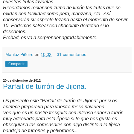
nuestras frutas favoritas.
Recordamos rociar con zumo de limón las frutas que se
oxidan con facilidad como pera, manzana, etc...Así
conservarán su aspecto lozano hasta el momento de servir.
10- Podemos salsear con chocolate derretido si lo
deseamos.
Probad, os va a sorprender agradablemente.
Mariluz Piñeiro
en
10:02
31 comentarios:
Compartir
20 de diciembre de 2012
Parfait de turrón de Jijona.
Os presento este "Parfait de turrón de Jijona" por si os
apetece prepararlo para vuestra mesa navideña.
Veo que es un postre fresquito con intenso sabor a turrón
muy adecuado para esta época si lo que nos gusta es
obsequiar a los comensales con algo distinto a la típica
bandeja de turrones y polvorones...