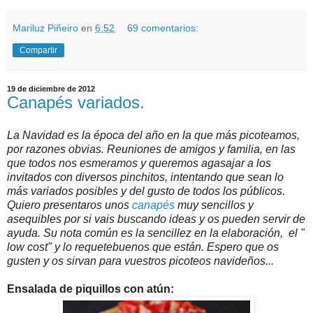
Mariluz Piñeiro
en
6:52
69 comentarios:
Compartir
19 de diciembre de 2012
Canapés variados.
La Navidad es la época del año en la que más picoteamos,
por razones obvias. Reuniones de amigos y familia, en las
que todos nos esmeramos y queremos agasajar a los
invitados con diversos pinchitos, intentando que sean lo
más variados posibles y del gusto de todos los públicos.
Quiero presentaros unos
canapés
muy sencillos y
asequibles por si vais buscando ideas y os pueden servir de
ayuda. Su nota común es la sencillez en la elaboración, el "
low cost" y lo requetebuenos que están. Espero que os
gusten y os sirvan para vuestros picoteos navideños...
Ensalada de piquillos con atún: