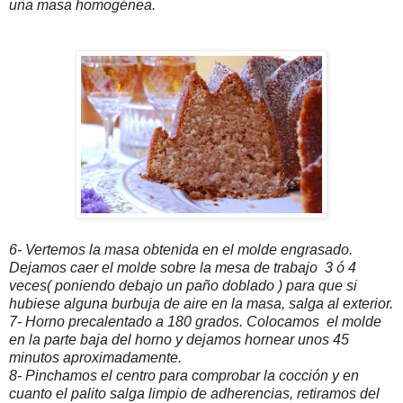
una masa homogénea.
6- Vertemos la masa obtenida en el molde engrasado.
Dejamos caer el molde sobre la mesa de trabajo 3 ó 4
veces( poniendo debajo un paño doblado ) para que si
hubiese alguna burbuja de aire en la masa, salga al exterior.
7- Horno precalentado a 180 grados. Colocamos el molde
en la parte baja del horno y dejamos hornear unos 45
minutos aproximadamente.
8- Pinchamos el centro para comprobar la cocción y en
cuanto el palito salga limpio de adherencias, retiramos del