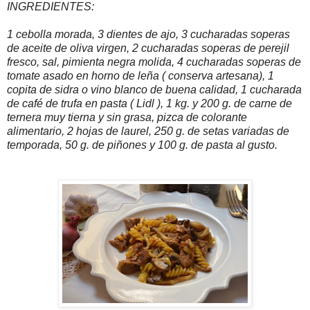
INGREDIENTES:
1 cebolla morada, 3 dientes de ajo, 3 cucharadas soperas
de aceite de oliva virgen, 2 cucharadas soperas de perejil
fresco, sal, pimienta negra molida, 4 cucharadas soperas de
tomate asado en horno de leña ( conserva artesana), 1
copita de sidra o vino blanco de buena calidad, 1 cucharada
de café de trufa en pasta ( Lidl ), 1 kg. y 200 g. de carne de
ternera muy tierna y sin grasa, pizca de colorante
alimentario, 2 hojas de laurel, 250 g. de setas variadas de
temporada, 50 g. de piñones y 100 g. de pasta al gusto.