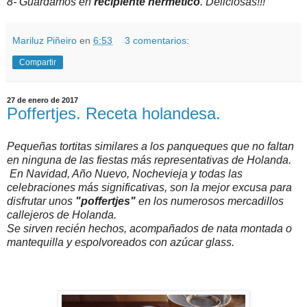
8- Guardamos en
recipiente hermético
. Deliciosas!!!
Mariluz Piñeiro
en
6:53
3 comentarios:
Compartir
27 de enero de 2017
Poffertjes. Receta holandesa.
Pequeñas tortitas similares a los panqueques que no faltan
en ninguna de las fiestas más representativas de Holanda.
En Navidad, Año Nuevo, Nochevieja y todas las
celebraciones más significativas, son la mejor excusa para
disfrutar unos
"poffertjes"
en los numerosos mercadillos
callejeros de Holanda.
Se sirven recién hechos, acompañados de nata montada o
mantequilla y espolvoreados con azúcar glass.