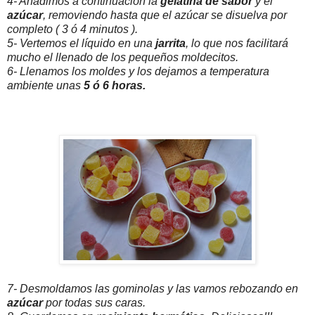
4- Añadimos a continuación la
gelatina de sabor
y el
azúcar
, removiendo hasta que el azúcar se disuelva por
completo ( 3 ó 4 minutos ).
5- Vertemos el líquido en una
jarrita
, lo que nos facilitará
mucho el llenado de los pequeños moldecitos.
6- Llenamos los moldes y los dejamos a temperatura
ambiente unas
5 ó 6 horas.
7- Desmoldamos las gominolas y las vamos rebozando en
azúcar
por todas sus caras.