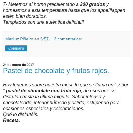
7- Metemos al horno precalentado a
200 grados
y
horneamos a esta temperatura hasta que los appelflappen
estén bien doraditos.
Templados son una auténtica delicia!!!
Mariluz Piñeiro
en
6:57
3 comentarios:
Compartir
24 de enero de 2017
Pastel de chocolate y frutos rojos.
Hoy tenemos sobre nuestra mesa lo que se llama un "señor
"
pastel de chocolate con fruta roja
, de esos que se
disfrutan hasta la última miguita. Sabor intenso y
chocolateado, interior húmedo y cálido, estupendo para
ocasiones especiales y celebraciones.
Qué lo disfrutéis.
Receta.