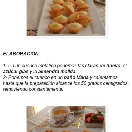
ELABORACIÓN:
1- En un cuenco metálico ponemos las c
laras de huevo
, el
azúcar glas
y la
almendra molida.
2- Ponemos el cuenco en un
baño María
y calentamos
hasta que la preparación alcance los 50 grados centígrados,
removiendo constantemente.