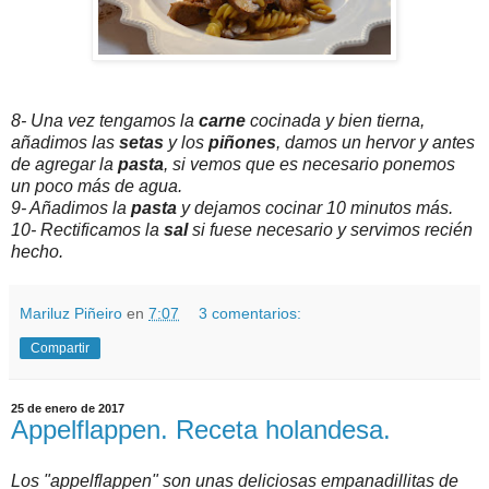
8- Una vez tengamos la
carne
cocinada y bien tierna,
añadimos las
setas
y los
piñones
, damos un hervor y antes
de agregar la
pasta
, si vemos que es necesario ponemos
un poco más de agua.
9- Añadimos la
pasta
y dejamos cocinar 10 minutos más.
10- Rectificamos la
sal
si fuese necesario y servimos recién
hecho.
Mariluz Piñeiro
en
7:07
3 comentarios:
Compartir
25 de enero de 2017
Appelflappen. Receta holandesa.
Los "appelflappen" son unas deliciosas empanadillitas de