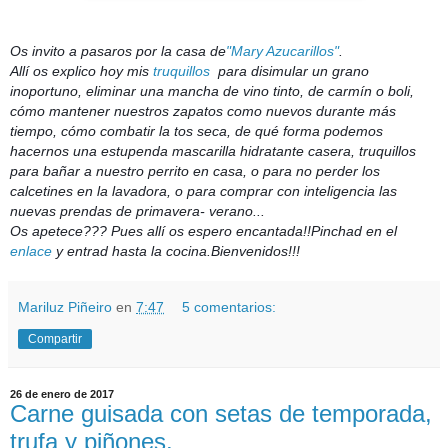
Os invito a pasaros por la casa de
"Mary Azucarillos"
.
Allí os explico hoy mis
truquillos
para disimular un grano
inoportuno, eliminar una mancha de vino tinto, de carmín o boli,
cómo mantener nuestros zapatos como nuevos durante más
tiempo, cómo combatir la tos seca, de qué forma podemos
hacernos una estupenda mascarilla hidratante casera, truquillos
para bañar a nuestro perrito en casa, o para no perder los
calcetines en la lavadora, o para comprar con inteligencia las
nuevas prendas de primavera- verano...
Os apetece??? Pues allí os espero encantada!!Pinchad en el
enlace
y entrad hasta la cocina.Bienvenidos!!!
Mariluz Piñeiro
en
7:47
5 comentarios:
Compartir
26 de enero de 2017
Carne guisada con setas de temporada,
trufa y piñones.