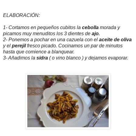
ELABORACIÓN:
1- Cortamos en pequeños cubitos la
cebolla
morada y
picamos muy menuditos los 3 dientes de
ajo.
2- Ponemos a pochar en una cazuela con el
aceite de oliva
y el
perejil
fresco picado. Cocinamos un par de minutos
hasta que comience a blanquear.
3- Añadimos la
sidra
( o vino blanco ) y dejamos evaporar.