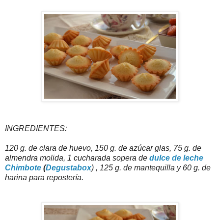
INGREDIENTES:
120 g. de clara de huevo, 150 g. de azúcar glas, 75 g. de
almendra molida, 1 cucharada sopera de
dulce de leche
Chimbote
(
Degustabox
) , 125 g. de mantequilla y 60 g. de
harina para repostería.