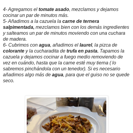
4- Agregamos el
tomate asado
, mezclamos y dejamos
cocinar un par de minutos más.
5- Añadimos a la cazuela la
carne de ternera
salpimentada,
mezclamos bien con los demás ingredientes
y salteamos un par de minutos moviendo con una cuchara
de madera.
6- Cubrimos con
agua
, añadimos el
laurel
, la pizca de
colorante
y la cucharadita de
trufa en pasta.
Tapamos la
cazuela y dejamos cocinar a fuego medio removiendo de
vez en cuándo, hasta que la carne esté muy tierna ( lo
sabremos pinchándola con un tenedor). Si es necesario
añadimos algo más de
agua
, para que el guiso no se quede
seco.