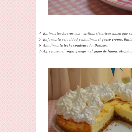
4- Batimos los
huevos
con varillas eléctricas hasta que e
5- Bajamos la velocidad y añadimos el
queso crema.
Bati
6- Añadimos la
leche condensada
. Batimos.
7- Agregamos el
yogur griego
y el
zumo de limón
. Mezcla