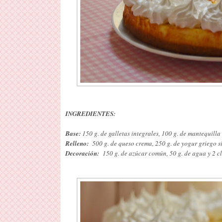
INGREDIENTES:
Base:
150 g. de galletas integrales, 100 g. de mantequilla
Relleno:
500 g. de queso crema, 250 g. de yogur griego s
Decoración:
150 g. de azúcar común, 50 g. de agua y 2 cl