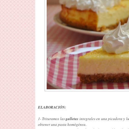
ELABORACIÓN:
1- Trituramos las
galletas
integrales en una picadora y l
obtener una pasta homógénea.