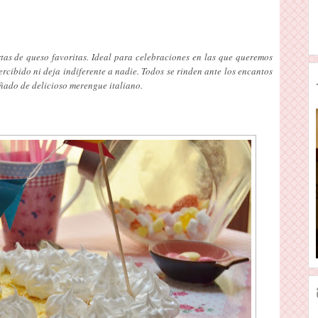
rtas de queso favoritas. Ideal para celebraciones en las que queremos
rcibido ni deja indiferente a nadie. Todos se rinden ante los encantos
añado de delicioso merengue italiano.