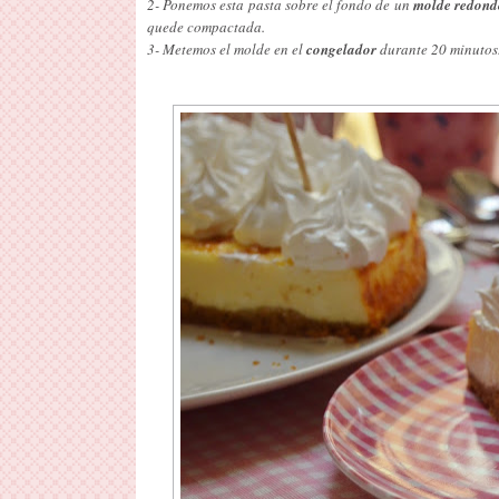
2- Ponemos esta pasta sobre el fondo de un
molde redond
quede compactada.
3- Metemos el molde en el
congelador
durante 20 minutos