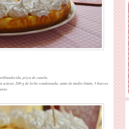
 reblandecida, pizca de canela.
in azúcar, 200 g de leche condensada, zumo de medio limón, 3 huevos.
aras.