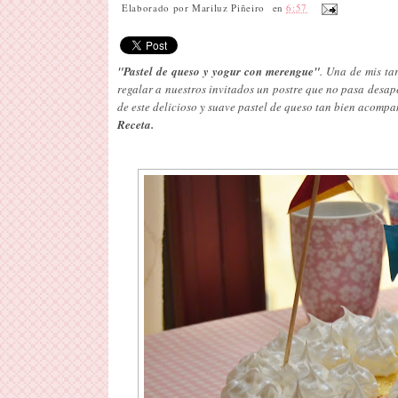
Elaborado por
Mariluz Piñeiro
en
6:57
"Pastel de queso y yogur con merengue"
. Una de mis ta
regalar a nuestros invitados un postre que no pasa desape
de este delicioso y suave pastel de queso tan bien acomp
Receta.