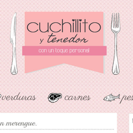
on merengue.