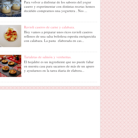
Para volver a disfrutar de los sabores del yogur
casero y experimentar con distintas recetas hemos
decidido comprarnos una yogurtera . Nos ...
Ravioli caseros de carne y calabaza.
Hoy vamos a preparar unos ricos ravioli caseros
rellenos de una salsa boloñesa espesita enriquecida
con calabaza. La pasta elaborada en cas...
Tartaletas de salmón y verduritas.
El hojaldre es un ingrediente que no puede faltar
en nuestra casa para sacarnos de más de un apuro
y ayudarnos en la tarea diaria de elabora...