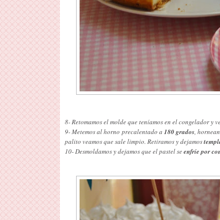
8- Retomamos el molde que teníamos en el congelador y v
9- Metemos al horno precalentado a
180 grados
, hornean
palito veamos que sale limpio. Retiramos y dejamos
templ
10- Desmoldamos y dejamos que el pastel se
enfríe por co