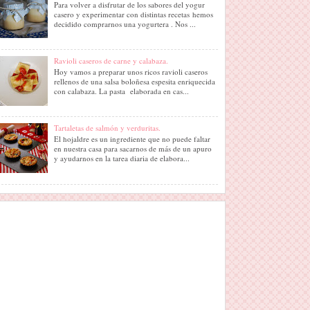
Para volver a disfrutar de los sabores del yogur
casero y experimentar con distintas recetas hemos
decidido comprarnos una yogurtera . Nos ...
Ravioli caseros de carne y calabaza.
Hoy vamos a preparar unos ricos ravioli caseros
rellenos de una salsa boloñesa espesita enriquecida
con calabaza. La pasta elaborada en cas...
Tartaletas de salmón y verduritas.
El hojaldre es un ingrediente que no puede faltar
en nuestra casa para sacarnos de más de un apuro
y ayudarnos en la tarea diaria de elabora...