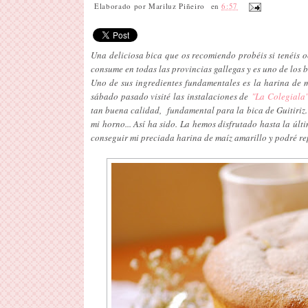
Elaborado por
Mariluz Piñeiro
en
6:57
Una deliciosa bica que os recomiendo probéis si tenéis o
consume en todas las provincias gallegas y es uno de los 
Uno de sus ingredientes fundamentales es la harina de m
sábado pasado visité las instalaciones de
"La Colegiala
tan buena calidad, fundamental para la bica de Guitiriz.
mi horno... Así ha sido. La hemos disfrutado hasta la últ
conseguir mi preciada harina de maíz amarillo y podré rep