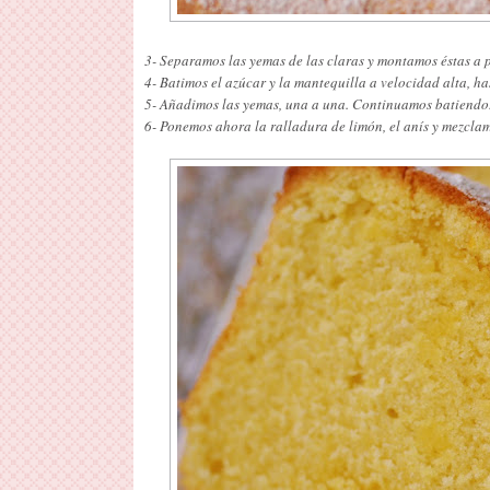
3- Separamos las yemas de las claras y montamos éstas a p
4- Batimos el azúcar y la mantequilla a velocidad alta, h
5- Añadimos las yemas, una a una. Continuamos batiend
6- Ponemos ahora la ralladura de limón, el anís y mezclam