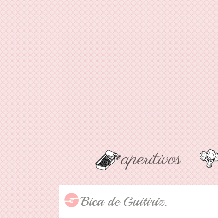
Bica de Guitiriz.