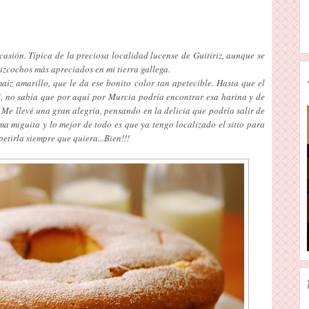
casión. Típica de la preciosa localidad lucense de Guitiriz, aunque se
bizcochos más apreciados en mi tierra gallega.
aíz amarillo, que le da ese bonito color tan apetecible. Hasta que el
"
, no sabía que por aquí por Murcia podría encontrar esa harina y de
 Me llevé una gran alegría, pensando en la delicia que podría salir de
ima miguita y lo mejor de todo es que ya tengo localizado el sitio para
etirla siempre que quiera...Bien!!!