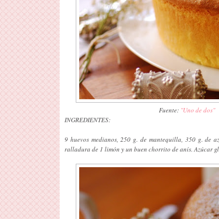
Fuente:
"Uno de dos"
INGREDIENTES:
9 huevos medianos, 250 g. de mantequilla, 350 g. de az
ralladura de 1 limón y un buen chorrito de anís. Azúcar g