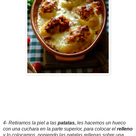
4- Retiramos la piel a las
patatas,
les hacemos un hueco
con una cuchara en la parte superior, para colocar el
relleno
y lo colocamos, poniendo las patatas rellenas sobre una