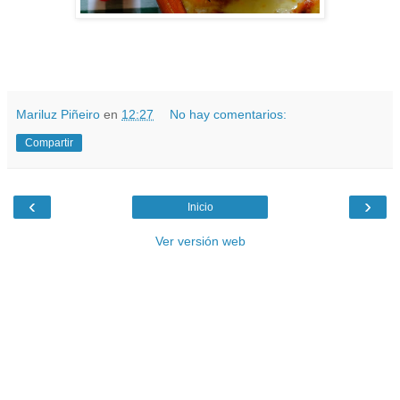
Mariluz Piñeiro
en
12:27
No hay comentarios:
Compartir
‹
›
Inicio
Ver versión web