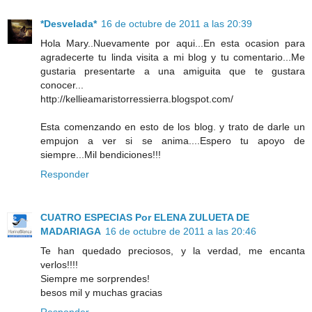
*Desvelada*
16 de octubre de 2011 a las 20:39
Hola Mary..Nuevamente por aqui...En esta ocasion para
agradecerte tu linda visita a mi blog y tu comentario...Me
gustaria presentarte a una amiguita que te gustara
conocer...
http://kellieamaristorressierra.blogspot.com/
Esta comenzando en esto de los blog. y trato de darle un
empujon a ver si se anima....Espero tu apoyo de
siempre...Mil bendiciones!!!
Responder
CUATRO ESPECIAS Por ELENA ZULUETA DE
MADARIAGA
16 de octubre de 2011 a las 20:46
Te han quedado preciosos, y la verdad, me encanta
verlos!!!!
Siempre me sorprendes!
besos mil y muchas gracias
Responder