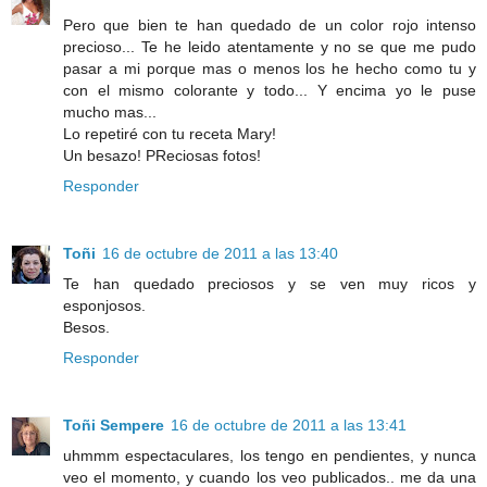
Pero que bien te han quedado de un color rojo intenso
precioso... Te he leido atentamente y no se que me pudo
pasar a mi porque mas o menos los he hecho como tu y
con el mismo colorante y todo... Y encima yo le puse
mucho mas...
Lo repetiré con tu receta Mary!
Un besazo! PReciosas fotos!
Responder
Toñi
16 de octubre de 2011 a las 13:40
Te han quedado preciosos y se ven muy ricos y
esponjosos.
Besos.
Responder
Toñi Sempere
16 de octubre de 2011 a las 13:41
uhmmm espectaculares, los tengo en pendientes, y nunca
veo el momento, y cuando los veo publicados.. me da una