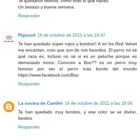
Te quedaron divinos, como todo lo que haces.
Un besazo y buena semana.
Responder
Pigscuit
16 de octubre de 2011 a las 18:47
Te han quedado súper rojos y bonitos!! A mí los Red Velvet
me encantan, creo que son de mis favoritos. El perro no sé
qué raza es, incluso no sé si es un peluche porque es
demasiado mono...Conoces a Boo?? es un perro muy
famoso por ser el perro más bonito del mundo
https://www.facebook.com/Boo
Responder
La cocina de Camilni
16 de octubre de 2011 a las 18:56
Te han quedado muy bonitos, y ese color se ve divino,
besitos
Responder