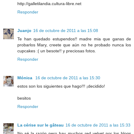
http://galletilandia.cultura-libre.net
Responder
Juanjo
16 de octubre de 2011 a las 15:08
Te han quedado estupendos!! madre mia que ganas de
probarlos Mary, creete que aún no he probado nunca los
cupcakes :( un besote!! y preciosas fotos.
Responder
Mónica
16 de octubre de 2011 a las 15:30
estos son los siguientes que hago!!! ¡decidido!
besitos
Responder
La cérise sur le gâteau
16 de octubre de 2011 a las 15:33
No sé la razón pero hay muchos red velvet por los blogs