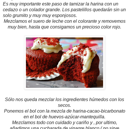
Es muy importante este paso de tamizar la harina con un
cedazo o un colador grande. Los pastelillos quedarán sin un
solo grumito y muy muy esponjosos.
Mezclamos el suero de leche con el colorante y removemos
muy bien, hasta que consigamos un precioso color rojo.
Sólo nos queda mezclar los ingredientes húmedos con los
secos.
Ponemos el bol con la mezcla de harina-cacao-bicarbonato
en el bol de huevos-azúcar-mantequilla.
Mezclamos todo con cuidado y cariño y , por ultimo,
añadimos una cucharada de vinagre blanco ( no sirve