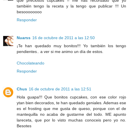
que preciosos cupcakes !! me has recordado que yo
también tengo la receta y la tengo que publicar !!! Un
besoooooooo
Responder
Nuarss
16 de octubre de 2011 a las 12:50
¡Te han quedado muy bonitos!!! Yo también los tengo
pendientes.. a ver si me animo un día de estos.
Chocolateando
Responder
Chus
16 de octubre de 2011 a las 12:51
Hola guapa!!! Que bonitos cupcakes, con ese color rojo
ytan bien decorados, te han quedado geniales. Ademas ese
es el frosting que me gusta de queso, porque con el de
mantequilla no acaba de gustarme del todo. ME apunto
lareceta, que por lo visto muchas conoceis pero yo no.
Besotes