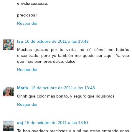
envidiaaaaaaaa.
preciosos !
Responder
Isa
16 de octubre de 2011 a las 13:42
Muchas gracias por tu visita, no sé cómo me habrás
encontrado, pero yo también me quedo por aquí. Ya veo
que más bien eres dulce, dulce.
Responder
María
16 de octubre de 2011 a las 13:48
Ohhh que color mas bonito, y seguro que riquisimos
Responder
asj
16 de octubre de 2011 a las 13:51
Te han quedado preciosos y a mi me están entrando unas