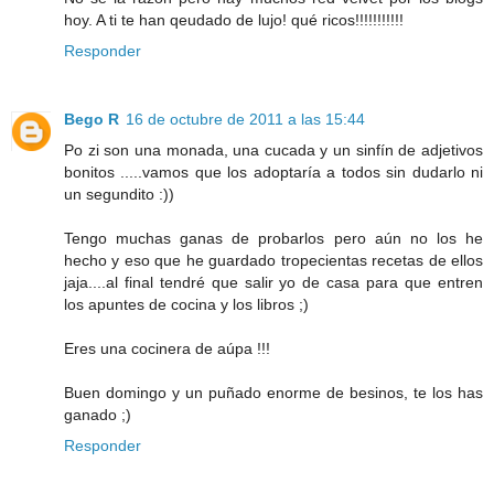
hoy. A ti te han qeudado de lujo! qué ricos!!!!!!!!!!!
Responder
Bego R
16 de octubre de 2011 a las 15:44
Po zi son una monada, una cucada y un sinfín de adjetivos
bonitos .....vamos que los adoptaría a todos sin dudarlo ni
un segundito :))
Tengo muchas ganas de probarlos pero aún no los he
hecho y eso que he guardado tropecientas recetas de ellos
jaja....al final tendré que salir yo de casa para que entren
los apuntes de cocina y los libros ;)
Eres una cocinera de aúpa !!!
Buen domingo y un puñado enorme de besinos, te los has
ganado ;)
Responder