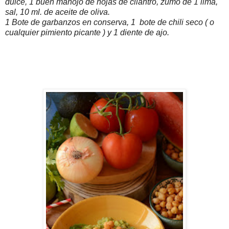
dulce, 1 buen manojo de hojas de cilantro, zumo de 1 lima,
sal, 10 ml. de aceite de oliva.
1 Bote de garbanzos en conserva, 1 bote de chili seco ( o
cualquier pimiento picante ) y 1 diente de ajo.