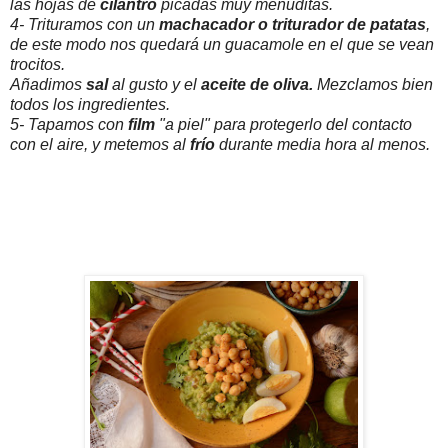
las hojas de
cilantro
picadas muy menuditas.
4- Trituramos con un
machacador o triturador de patatas
,
de este modo nos quedará un guacamole en el que se vean
trocitos.
Añadimos
sal
al gusto y el
aceite de oliva.
Mezclamos bien
todos los ingredientes.
5- Tapamos con
film
"a piel" para protegerlo del contacto
con el aire, y metemos al
frío
durante media hora al menos.