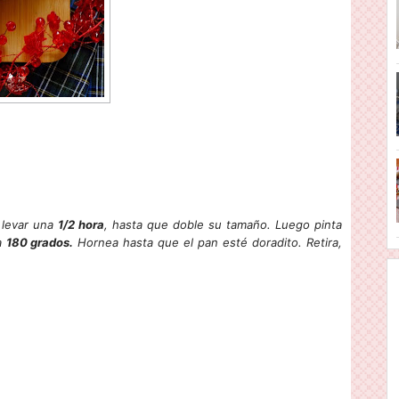
 levar una
1/2 hora
, hasta que doble su tamaño. Luego pinta
a
180 grados.
Hornea hasta que el pan esté doradito. Retira,