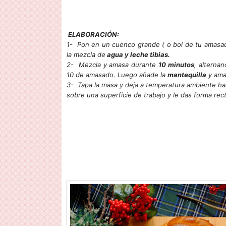
ELABORACIÓN:
1- Pon en un cuenco grande ( o bol de tu amasado
la mezcla de
agua y leche tibias.
2- Mezcla y amasa durante
10 minutos
, alterna
10 de amasado. Luego añade la
mantequilla
y ama
3- Tapa la masa y deja a temperatura ambiente 
sobre una superficie de trabajo y le das forma rec