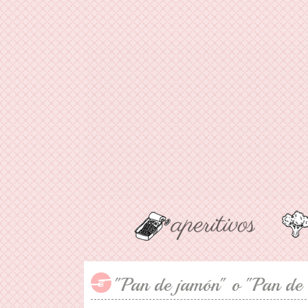
"Pan de jamón" o "Pan de