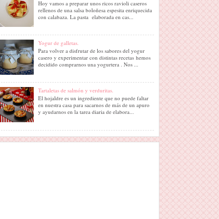
Hoy vamos a preparar unos ricos ravioli caseros
rellenos de una salsa boloñesa espesita enriquecida
con calabaza. La pasta elaborada en cas...
Yogur de galletas.
Para volver a disfrutar de los sabores del yogur
casero y experimentar con distintas recetas hemos
decidido comprarnos una yogurtera . Nos ...
Tartaletas de salmón y verduritas.
El hojaldre es un ingrediente que no puede faltar
en nuestra casa para sacarnos de más de un apuro
y ayudarnos en la tarea diaria de elabora...