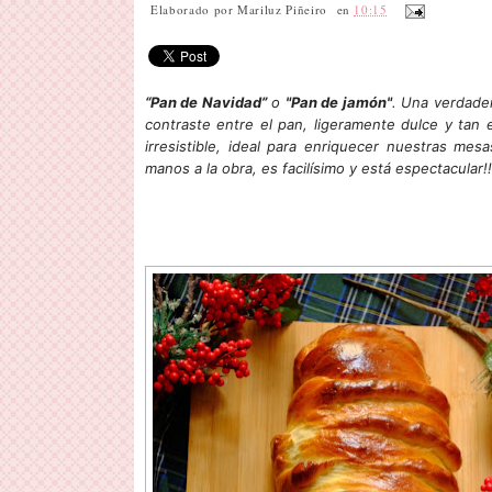
Elaborado por
Mariluz Piñeiro
en
10:15
“Pan de Navidad”
o
"Pan de jamón"
. Una verdader
contraste entre el pan, ligeramente dulce y tan 
irresistible, ideal para enriquecer nuestras me
manos a la obra, es facilísimo y está espectacular!!