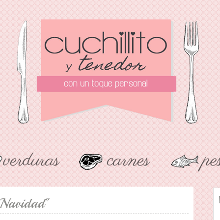
 Navidad"