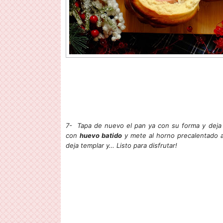
7- Tapa de nuevo el pan ya con su forma y deja
con
huevo batido
y mete al horno precalentado 
deja templar y… Listo para disfrutar!