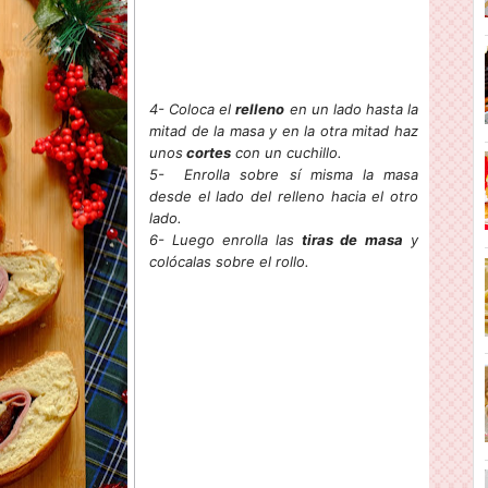
4- Coloca el
relleno
en un lado hasta la
mitad de la masa y en la otra mitad haz
unos
cortes
con un cuchillo.
5- Enrolla sobre sí misma la masa
desde el lado del relleno hacia el otro
lado.
6- Luego enrolla las
tiras de
masa
y
colócalas sobre el rollo.