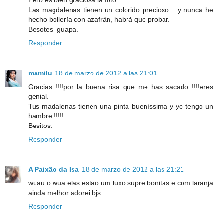
Pero es bien graciosa la foto.
Las magdalenas tienen un colorido precioso... y nunca he
hecho bollería con azafrán, habrá que probar.
Besotes, guapa.
Responder
mamilu
18 de marzo de 2012 a las 21:01
Gracias !!!!por la buena risa que me has sacado !!!!eres
genial.
Tus madalenas tienen una pinta bueníssima y yo tengo un
hambre !!!!!
Besitos.
Responder
A Paixão da Isa
18 de marzo de 2012 a las 21:21
wuau o wua elas estao um luxo supre bonitas e com laranja
ainda melhor adorei bjs
Responder