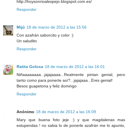
http://hoysonrioalespejo.blogspot.com.es/
Responder
Mijú
18 de marzo de 2012 a las 15:56
Con azafrán saborcito y color :)
Un saludito
Responder
Ratita Golosa
18 de marzo de 2012 a las 16:01
Niñaaaaaaaa...jajajaaaa...Realmente pintan genial, pero
tanto como para ponerte así?...jajajaaa...Eres genial!
Besos guapetona y feliz domingo
Responder
Anónimo
18 de marzo de 2012 a las 16:09
Mary que buena foto jeje :) y que magdalenas mas
estupendas ! no sabia lo de ponerle azafrán me lo apunto,