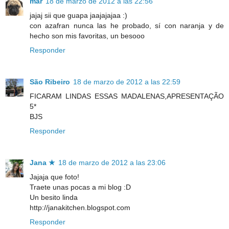
mar
18 de marzo de 2012 a las 22:56
jajaj sii que guapa jaajajajaa :)
con azafran nunca las he probado, sí con naranja y de
hecho son mis favoritas, un besooo
Responder
São Ribeiro
18 de marzo de 2012 a las 22:59
FICARAM LINDAS ESSAS MADALENAS,APRESENTAÇÃO
5*
BJS
Responder
Jana ★
18 de marzo de 2012 a las 23:06
Jajaja que foto!
Traete unas pocas a mi blog :D
Un besito linda
http://janakitchen.blogspot.com
Responder