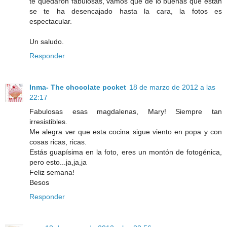
te quedaron fabulosas, vamos que de lo buenas que están
se te ha desencajado hasta la cara, la fotos es
espectacular.
Un saludo.
Responder
Inma- The chocolate pocket
18 de marzo de 2012 a las
22:17
Fabulosas esas magdalenas, Mary! Siempre tan
irresistibles.
Me alegra ver que esta cocina sigue viento en popa y con
cosas ricas, ricas.
Estás guapísima en la foto, eres un montón de fotogénica,
pero esto...ja,ja,ja
Feliz semana!
Besos
Responder