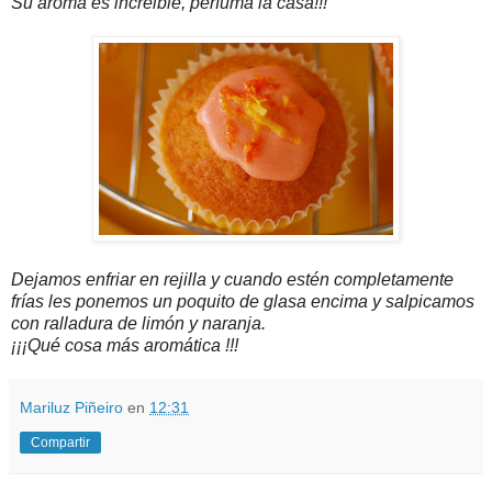
Su aroma es increible, perfuma la casa!!!
Dejamos enfriar en rejilla y cuando estén completamente
frías les ponemos un poquito de glasa encima y salpicamos
con ralladura de limón y naranja.
¡¡¡Qué cosa más aromática !!!
Mariluz Piñeiro
en
12:31
Compartir