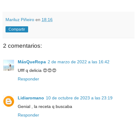
Mariluz Piñeiro
en
18:16
Compartir
2 comentarios:
MásQueRopa
2 de marzo de 2022 a las 16:42
Ufff q delicia 😍😍😍
Responder
Lidiaromano
10 de octubre de 2023 a las 23:19
Genial , la receta q buscaba
Responder