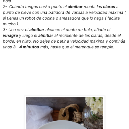
bola.
2- Cuándo tengas casi a punto el
almíbar
monta las
claras
a
punto de nieve con una batidora de varillas a velocidad máxima (
si tienes un robot de cocina o amasadora que lo haga ( facilita
mucho ).
3- Una vez el
almíbar
alcance el punto de bola, añade el
vinagre
y luego el
almíbar
al recipiente de las claras, desde el
borde, en hilito. No dejes de batir a velocidad máxima y continúa
unos
3 - 4 minutos
más, hasta que el merengue se temple.