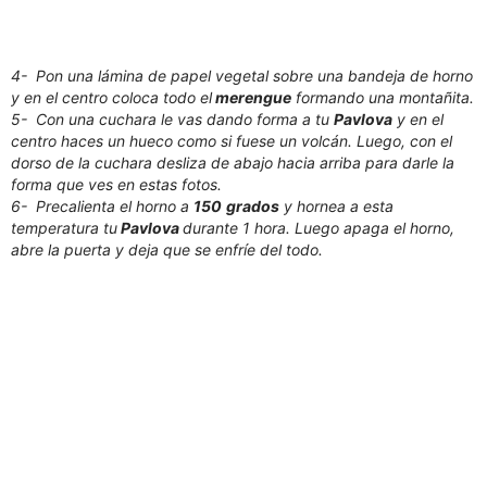
4- Pon una lámina de papel vegetal sobre una bandeja de horno
y en el centro coloca todo el
merengue
formando una montañita.
5- Con una cuchara le vas dando forma a tu
Pavlova
y en el
centro haces un hueco como si fuese un volcán. Luego, con el
dorso de la cuchara desliza de abajo hacia arriba para darle la
forma que ves en estas fotos.
6- Precalienta el horno a
150
grados
y hornea a esta
temperatura tu
Pavlova
durante 1 hora. Luego apaga el horno,
abre la puerta y deja que se enfríe del todo.