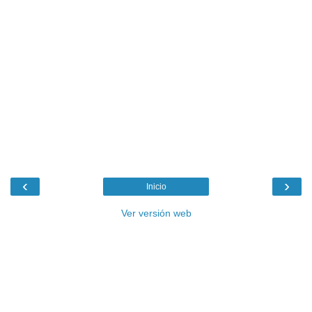
‹
›
Inicio
Ver versión web