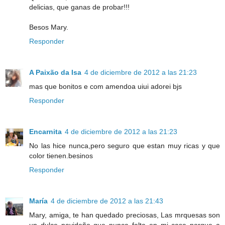
delicias, que ganas de probar!!!
Besos Mary.
Responder
A Paixão da Isa
4 de diciembre de 2012 a las 21:23
mas que bonitos e com amendoa uiui adorei bjs
Responder
Encarnita
4 de diciembre de 2012 a las 21:23
No las hice nunca,pero seguro que estan muy ricas y que
color tienen.besinos
Responder
María
4 de diciembre de 2012 a las 21:43
Mary, amiga, te han quedado preciosas, Las mrquesas son
un dulce navideño que nunca falta en mi casa porque a