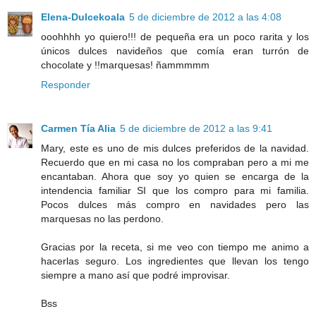
Elena-Dulcekoala
5 de diciembre de 2012 a las 4:08
ooohhhh yo quiero!!! de pequeña era un poco rarita y los
únicos dulces navideños que comía eran turrón de
chocolate y !!marquesas! ñammmmm
Responder
Carmen Tía Alia
5 de diciembre de 2012 a las 9:41
Mary, este es uno de mis dulces preferidos de la navidad.
Recuerdo que en mi casa no los compraban pero a mi me
encantaban. Ahora que soy yo quien se encarga de la
intendencia familiar SI que los compro para mi familia.
Pocos dulces más compro en navidades pero las
marquesas no las perdono.
Gracias por la receta, si me veo con tiempo me animo a
hacerlas seguro. Los ingredientes que llevan los tengo
siempre a mano así que podré improvisar.
Bss