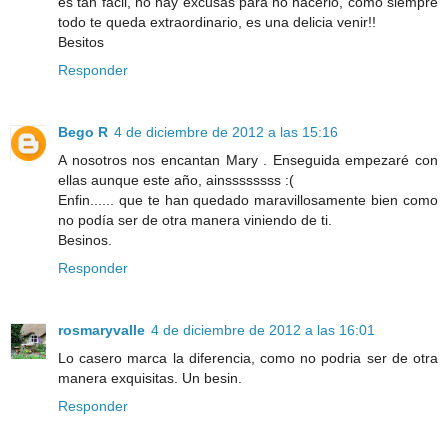
es tan fácil, no hay excusas para no hacerlo, como siempre
todo te queda extraordinario, es una delicia venir!!
Besitos
Responder
Bego R
4 de diciembre de 2012 a las 15:16
A nosotros nos encantan Mary . Enseguida empezaré con
ellas aunque este año, ainssssssss :(
Enfin...... que te han quedado maravillosamente bien como
no podía ser de otra manera viniendo de ti.
Besinos.
Responder
rosmaryvalle
4 de diciembre de 2012 a las 16:01
Lo casero marca la diferencia, como no podria ser de otra
manera exquisitas. Un besin.
Responder