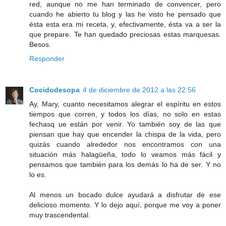
red, aunque no me han terminado de convencer, pero
cuando he abierto tu blog y las he visto he pensado que
ésta esta era mi receta, y, efectivamente, ésta va a ser la
que prepare. Te han quedado preciosas estas marquesas.
Besos.
Responder
Cocidodesopa
4 de diciembre de 2012 a las 22:56
Ay, Mary, cuanto necesitamos alegrar el espíritu en estos
tiempos que corren, y todos los días, no solo en estas
fechasq ue están por venir. Yo también soy de las que
piensan que hay que encender la chispa de la vida, pero
quizás cuando alrededor nos encontramos con una
situación más halagüeña, todo lo veamos más fácil y
pensamos que también para los demás lo ha de ser. Y no
lo es.
Al menos un bocado dulce ayudará a disfrutar de ese
delicioso momento. Y lo dejo aquí, porque me voy a poner
muy trascendental.