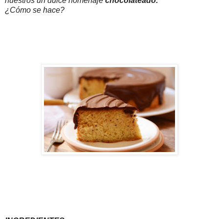
nuestros un dulce homenaje
chocolateado.
¿Cómo se hace?