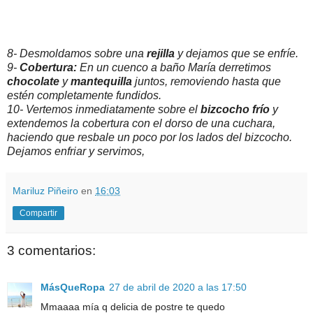
8- Desmoldamos sobre una
rejilla
y dejamos que se enfríe.
9-
Cobertura:
En un cuenco a baño María derretimos
chocolate
y
mantequilla
juntos, removiendo hasta que
estén completamente fundidos.
10- Vertemos inmediatamente sobre el
bizcocho frío
y
extendemos la cobertura con el dorso de una cuchara,
haciendo que resbale un poco por los lados del bizcocho.
Dejamos enfriar y servimos,
Mariluz Piñeiro
en
16:03
Compartir
3 comentarios:
MásQueRopa
27 de abril de 2020 a las 17:50
Mmaaaa mía q delicia de postre te quedo