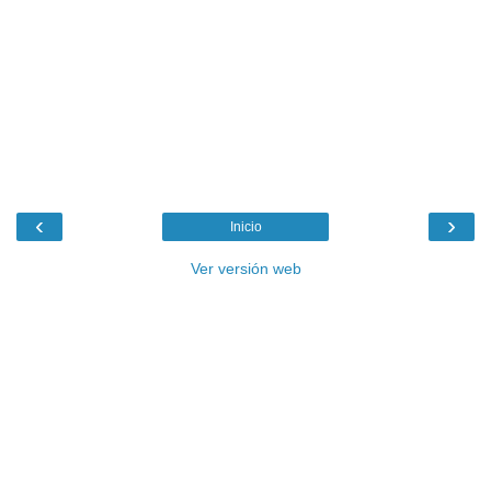
‹
›
Inicio
Ver versión web