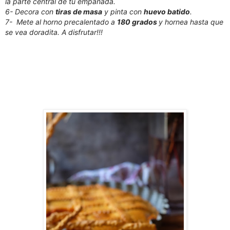
la parte central de tu empanada.
6- Decora con
tiras de masa
y pinta con
huevo batido
.
7- Mete al horno precalentado a
180 grados
y hornea hasta que
se vea doradita. A disfrutar!!!