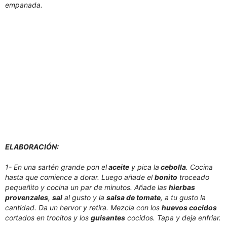
empanada.
ELABORACIÓN:
1- En una sartén grande pon el
aceite
y pica la
cebolla
. Cocina
hasta que comience a dorar. Luego añade el
bonito
troceado
pequeñito y cocina un par de minutos. Añade las
hierbas
provenzales
,
sal
al gusto y la
salsa de tomate
, a tu gusto la
cantidad. Da un hervor y retira. Mezcla con los
huevos cocidos
cortados en trocitos y los
guisantes
cocidos. Tapa y deja enfriar.