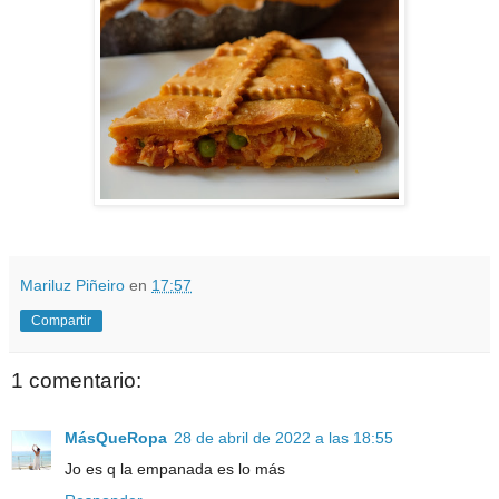
Mariluz Piñeiro
en
17:57
Compartir
1 comentario:
MásQueRopa
28 de abril de 2022 a las 18:55
Jo es q la empanada es lo más