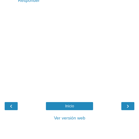
Responder
‹
›
Inicio
Ver versión web