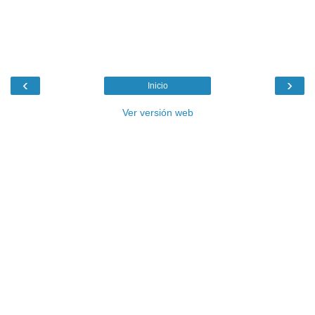
‹
›
Inicio
Ver versión web