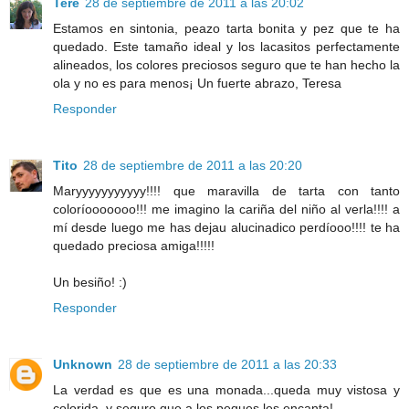
Tere
28 de septiembre de 2011 a las 20:02
Estamos en sintonia, peazo tarta bonita y pez que te ha
quedado. Este tamaño ideal y los lacasitos perfectamente
alineados, los colores preciosos seguro que te han hecho la
ola y no es para menos¡ Un fuerte abrazo, Teresa
Responder
Tito
28 de septiembre de 2011 a las 20:20
Maryyyyyyyyyyy!!!! que maravilla de tarta con tanto
coloríooooooo!!! me imagino la cariña del niño al verla!!!! a
mí desde luego me has dejau alucinadico perdíooo!!!! te ha
quedado preciosa amiga!!!!!
Un besiño! :)
Responder
Unknown
28 de septiembre de 2011 a las 20:33
La verdad es que es una monada...queda muy vistosa y
colorida, y seguro que a los peques les encanta!