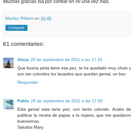
Muchas gracias Isa por confiar en mí una vez más.
Mariluz Piñeiro
en
16:45
Compartir
61 comentarios:
Alicia
28 de septiembre de 2011 a las 17:15
Que buena pinta tiene ese pez, te ha quedado muy chulo y
son tan coloridos los lacasitos que quedan genial, un bso
Responder
Pablo
28 de septiembre de 2011 a las 17:56
Está genial esta tarta pez, con tanto colorido. Acabo de
publicar la receta de papas a la riojana, que me quedaron
buenisimas.
Saludos Mary.