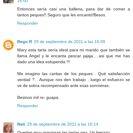
16:00
Entonces sería casi una ballena, para dar de comer a
tantos peques!!.Seguro que les encantó!Besos.
Responder
Bego R
29 de septiembre de 2011 a las 16:09
Mary esta tarta sería ideal para mi marido que también se
llama Angel y le encanta pescar jajaja.....asi que me has
dado una idea estupenda !!!
Me imagino las caritas de los peques . Qué satisfacción
verdad ?....Aunque nos den trabajo , luego el esfuerzo se
ve de sobra recompensado ante esas sonrisinas.
Besinos mil re- guapa.
Responder
Nati
29 de septiembre de 2011 a las 16:14
Quedan muy graciosas las tartas pez. Un besazo.