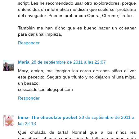
script. Les he recomendado usar otro exploradores, porque
entendidos en informática me dicen que suele ser problema
del navegador. Puedes probar con Opera, Chrome, firefox.
También me han dicho que es bueno hacer un ccleaner
para dar una limpieza.
Responder
María
28 de septiembre de 2011 a las 22:07
Mary, amiga, me imagino las caras de esos niños al ver
este pececito. Seguro que triunfo y no dejaron ni una miga.
un besazo.
cosicasdulces.blogspot.com
Responder
Inma- The chocolate pocket
28 de septiembre de 2011 a
las 22:13
Qué chulada de tarta! Normal que a los niños les
encantase, al mío seguro que le faltaban manos para