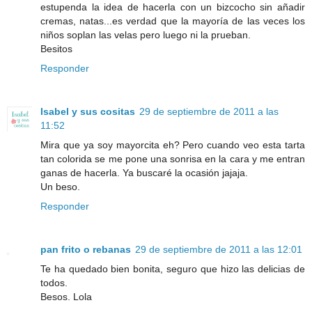
estupenda la idea de hacerla con un bizcocho sin añadir
cremas, natas...es verdad que la mayoría de las veces los
niños soplan las velas pero luego ni la prueban.
Besitos
Responder
Isabel y sus cositas
29 de septiembre de 2011 a las
11:52
Mira que ya soy mayorcita eh? Pero cuando veo esta tarta
tan colorida se me pone una sonrisa en la cara y me entran
ganas de hacerla. Ya buscaré la ocasión jajaja.
Un beso.
Responder
pan frito o rebanas
29 de septiembre de 2011 a las 12:01
Te ha quedado bien bonita, seguro que hizo las delicias de
todos.
Besos. Lola