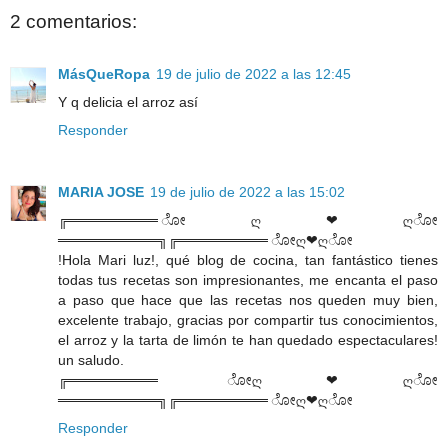
2 comentarios:
MásQueRopa
19 de julio de 2022 a las 12:45
Y q delicia el arroz así
Responder
MARIA JOSE
19 de julio de 2022 a las 15:02
╔═════════ ೋღ❤ღೋ
══════════╗╔═════════ ೋღ❤ღೋ
!Hola Mari luz!, qué blog de cocina, tan fantástico tienes
todas tus recetas son impresionantes, me encanta el paso
a paso que hace que las recetas nos queden muy bien,
excelente trabajo, gracias por compartir tus conocimientos,
el arroz y la tarta de limón te han quedado espectaculares!
un saludo.
╔═════════ ೋღ❤ღೋ
══════════╗╔═════════ ೋღ❤ღೋ
Responder