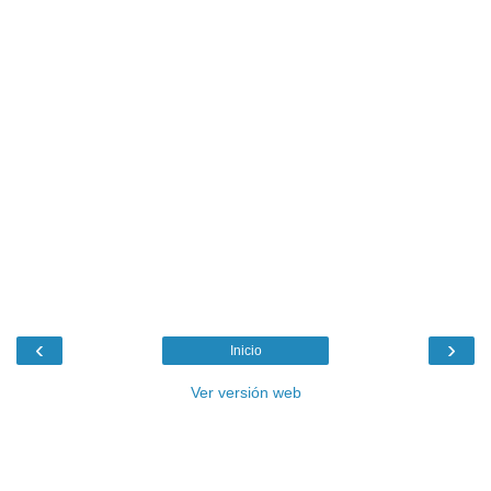
‹
›
Inicio
Ver versión web