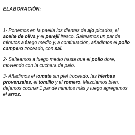
ELABORACIÓN:
1- Ponemos en la paella los dientes de
ajo
picados, el
aceite de oliva
y el
perejil
fresco. Salteamos un par de
minutos a fuego medio y, a continuación, añadimos el
pollo
campero
troceado, con
sal.
2- Salteamos a fuego medio hasta que el
pollo
dore,
moviendo con la cuchara de palo.
3- Añadimos el t
omate
sin piel troceado, las
hierbas
provenzales
, el
tomillo
y el
romero
. Mezclamos bien,
dejamos cocinar 1 par de minutos más y luego agregamos
el
arroz.