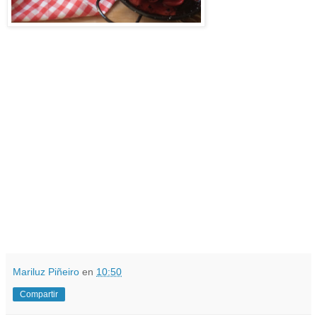
Mariluz Piñeiro
en
10:50
Compartir