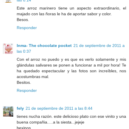
las 0:14
Este arroz marinero tiene un aspecto extraordinario, el
majado con las ñoras le ha de aportar sabor y color.
Besos.
Responder
Inma- The chocolate pocket
21 de septiembre de 2011 a
las 0:37
Con el arroz no puedo y es que es verlo solamente y mis
glándulas salivares se ponen a funcionar a mil por hora! Te
ha quedado espectacular y las fotos son increíbles, nos
acostumbras mal.
Besitos.
Responder
fely
21 de septiembre de 2011 a las 8:44
tienes nucha razón. este delicioso plato con ese vinito y una
buena compañia.....a la siesta...jejeje
bexinos