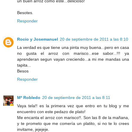
un buen arroz como éste...delicioso!
Besotes.
Responder
Rocio y Josemanuel
20 de septiembre de 2011 a las 8:10
La verdad es que tiene una pinta muy buena...pero en casa
no gusta el arroz con marisco...ese sabor...!!! ya
aprenderan segun vayan creciendo...a mi me mandas una
tapita...
Besos
Responder
Mª Robledo
20 de septiembre de 2011 a las 8:11
Vaya tela!! es la primera vez que entro en tu blog y me
encuentro con este pedazo de plato!
Me encanta el arroz con marisco!!. Son las 8 de la mañana,
y te prometo que me comería un platito, si no te lo crees
invitame, jejejeje.