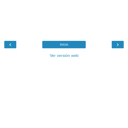
‹
›
Inicio
Ver versión web