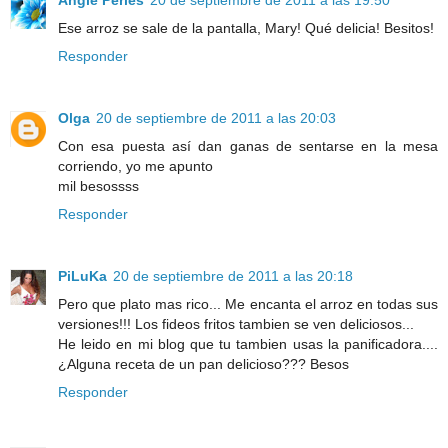
Angie Perles
20 de septiembre de 2011 a las 19:50
Ese arroz se sale de la pantalla, Mary! Qué delicia! Besitos!
Responder
Olga
20 de septiembre de 2011 a las 20:03
Con esa puesta así dan ganas de sentarse en la mesa
corriendo, yo me apunto
mil besossss
Responder
PiLuKa
20 de septiembre de 2011 a las 20:18
Pero que plato mas rico... Me encanta el arroz en todas sus
versiones!!! Los fideos fritos tambien se ven deliciosos...
He leido en mi blog que tu tambien usas la panificadora....
¿Alguna receta de un pan delicioso??? Besos
Responder