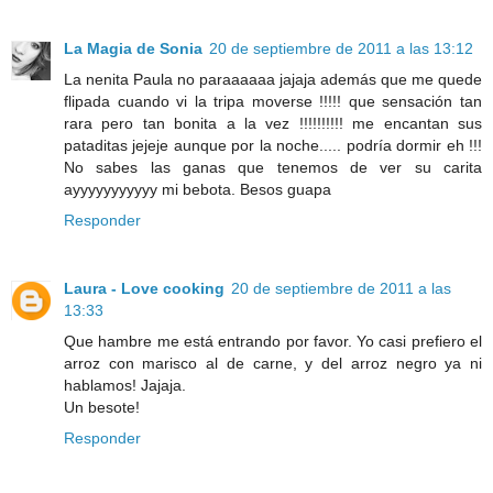
La Magia de Sonia
20 de septiembre de 2011 a las 13:12
La nenita Paula no paraaaaaa jajaja además que me quede
flipada cuando vi la tripa moverse !!!!! que sensación tan
rara pero tan bonita a la vez !!!!!!!!!! me encantan sus
pataditas jejeje aunque por la noche..... podría dormir eh !!!
No sabes las ganas que tenemos de ver su carita
ayyyyyyyyyyy mi bebota. Besos guapa
Responder
Laura - Love cooking
20 de septiembre de 2011 a las
13:33
Que hambre me está entrando por favor. Yo casi prefiero el
arroz con marisco al de carne, y del arroz negro ya ni
hablamos! Jajaja.
Un besote!
Responder