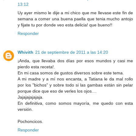
13:12
Uy ayer mismo le dije a mi chico que me llevase este fin de
semana a comer una buena paella que tenia mucho antojo
y fijate tu por donde veo esta delicia! que bueno!!
Responder
Whivith
21 de septiembre de 2011 a las 14:20
¡Anda, que llevaba dos días por esos mundos y casi me
pierdo esta receta!.
En mi casa somos de gustos diversos sobre este tema.
A mi madre y a mí nos encanta, a Tatiana le da mal rollo
por los "bichos" y sobre todo si las gambas están sin pelar
porque dice que eso de verles los ojos....
Jajajajajajaja.
En definitiva, como somos mayoría, me quedo con esta
versión.
Pochoncicos.
Responder