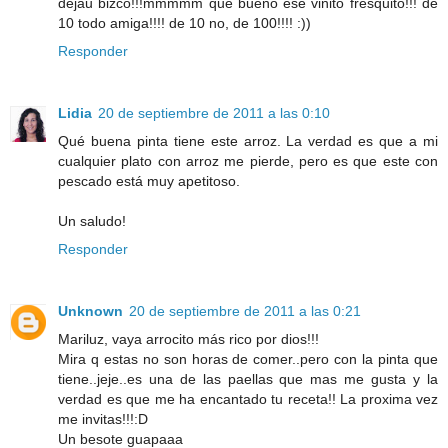
dejau bizco!!!mmmmm que bueno ese vinito fresquito!!! de
10 todo amiga!!!! de 10 no, de 100!!!! :))
Responder
Lidia
20 de septiembre de 2011 a las 0:10
Qué buena pinta tiene este arroz. La verdad es que a mi
cualquier plato con arroz me pierde, pero es que este con
pescado está muy apetitoso.
Un saludo!
Responder
Unknown
20 de septiembre de 2011 a las 0:21
Mariluz, vaya arrocito más rico por dios!!!
Mira q estas no son horas de comer..pero con la pinta que
tiene..jeje..es una de las paellas que mas me gusta y la
verdad es que me ha encantado tu receta!! La proxima vez
me invitas!!!:D
Un besote guapaaa