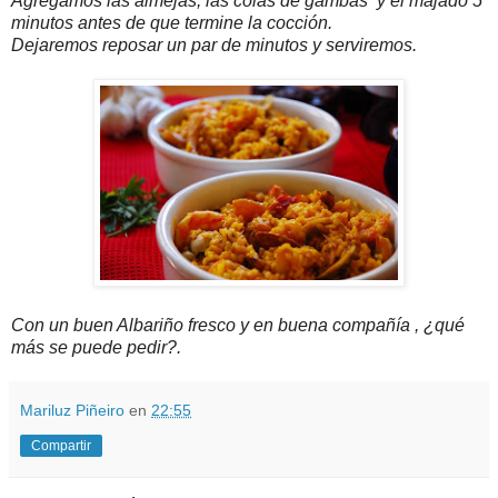
Agregamos las almejas, las colas de gambas y el majado 5
minutos antes de que termine la cocción.
Dejaremos reposar un par de minutos y serviremos.
Con un buen Albariño fresco y en buena compañía , ¿qué
más se puede pedir?.
Mariluz Piñeiro
en
22:55
Compartir