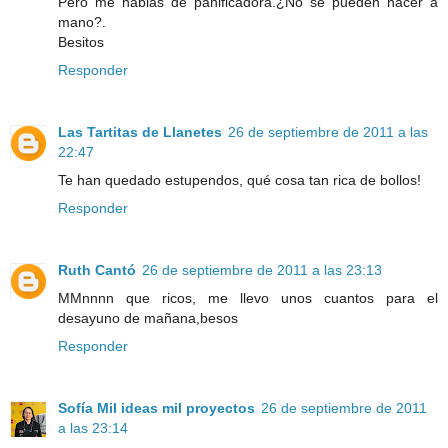
Pero me hablas de panificadora.¿No se pueden hacer a
mano?.
Besitos
Responder
Las Tartitas de Llanetes
26 de septiembre de 2011 a las
22:47
Te han quedado estupendos, qué cosa tan rica de bollos!
Responder
Ruth Cantó
26 de septiembre de 2011 a las 23:13
MMnnnn que ricos, me llevo unos cuantos para el
desayuno de mañana,besos
Responder
Sofía Mil ideas mil proyectos
26 de septiembre de 2011
a las 23:14