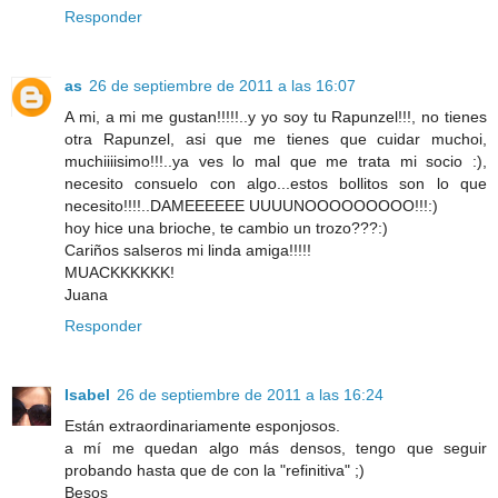
Responder
as
26 de septiembre de 2011 a las 16:07
A mi, a mi me gustan!!!!!..y yo soy tu Rapunzel!!!, no tienes
otra Rapunzel, asi que me tienes que cuidar muchoi,
muchiiiisimo!!!..ya ves lo mal que me trata mi socio :),
necesito consuelo con algo...estos bollitos son lo que
necesito!!!!..DAMEEEEEE UUUUNOOOOOOOOO!!!:)
hoy hice una brioche, te cambio un trozo???:)
Cariños salseros mi linda amiga!!!!!
MUACKKKKKK!
Juana
Responder
Isabel
26 de septiembre de 2011 a las 16:24
Están extraordinariamente esponjosos.
a mí me quedan algo más densos, tengo que seguir
probando hasta que de con la "refinitiva" ;)
Besos