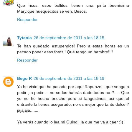
Que ricos, esos bollitos tienen una pinta buenísima
Mary,que huequecitos se ven. Besos.
Responder
Tytania
26 de septiembre de 2011 a las 18:15
Te han quedado estupendos! Pero a estas horas es un
pecado poner esas fotos!! Qué tengo un hambre!!!!
Responder
Bego R
26 de septiembre de 2011 a las 18:19
Ya he visto que ha pasado por aqui Rapunzel , que venga a
pedir , a pedir ....no se los habrás dado todos no ?......Que
yo no he hecho brioche pero sí langostinos, asi que el
entrante lo tienes asegurado, no es mejor que tanto dulce ?
jajajaja.......
Ya verás cuando lo lea mi Guindi, la que me va a caer :))