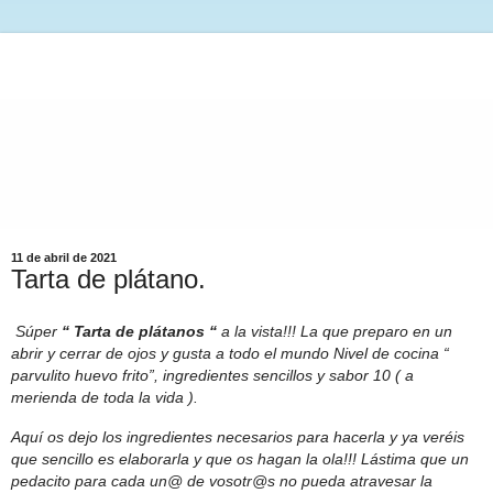
11 de abril de 2021
Tarta de plátano.
Súper
“ Tarta de plátanos “
a la vista!!! La que preparo en un
abrir y cerrar de ojos y gusta a todo el mundo Nivel de cocina “
parvulito huevo frito”, ingredientes sencillos y sabor 10 ( a
merienda de toda la vida ).
Aquí os dejo los ingredientes necesarios para hacerla y ya veréis
que sencillo es elaborarla y que os hagan la ola!!! Lástima que un
pedacito para cada un@ de vosotr@s no pueda atravesar la