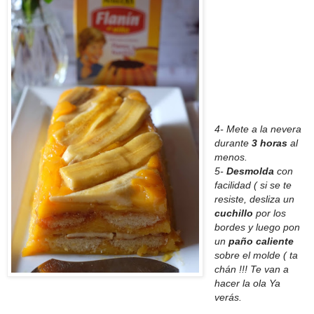
4- Mete a la nevera
durante
3 horas
al
menos.
5-
Desmolda
con
facilidad ( si se te
resiste, desliza un
cuchillo
por los
bordes y luego pon
un
paño caliente
sobre el molde ( ta
chán !!! Te van a
hacer la ola Ya
verás.