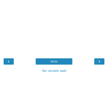
‹
›
Inicio
Ver versión web