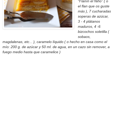
“Flanín el Niño” ( o
el flan que os guste
más ), 7 cucharadas
soperas de azúcar,
3 - 4 plátanos
maduros, 4 -6
bizcochos soletilla (
sobaos,
magdalenas, etc... ), caramelo líquido ( o hecho en casa como el
mío: 200 g. de azúcar y 50 ml. de agua, en un cazo sin remover, a
fuego medio hasta que caramelice )