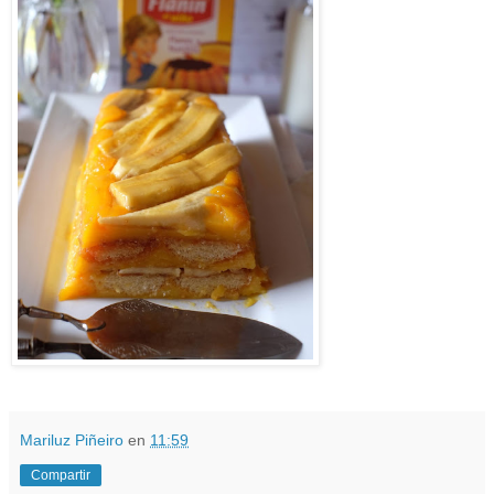
Mariluz Piñeiro
en
11:59
Compartir