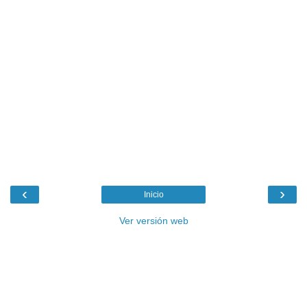
‹
›
Inicio
Ver versión web