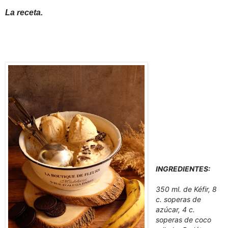
La receta.
INGREDIENTES:
350 ml. de Kéfir,
8
c. soperas de
azúcar, 4 c.
soperas de coco