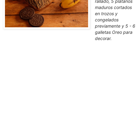
rallado, 5 plátanos
maduros cortados
en trozos y
congelados
previamente y 5 - 6
galletas Oreo para
decorar.