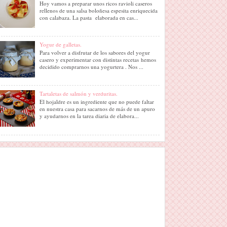
Hoy vamos a preparar unos ricos ravioli caseros
rellenos de una salsa boloñesa espesita enriquecida
con calabaza. La pasta elaborada en cas...
Yogur de galletas.
Para volver a disfrutar de los sabores del yogur
casero y experimentar con distintas recetas hemos
decidido comprarnos una yogurtera . Nos ...
Tartaletas de salmón y verduritas.
El hojaldre es un ingrediente que no puede faltar
en nuestra casa para sacarnos de más de un apuro
y ayudarnos en la tarea diaria de elabora...