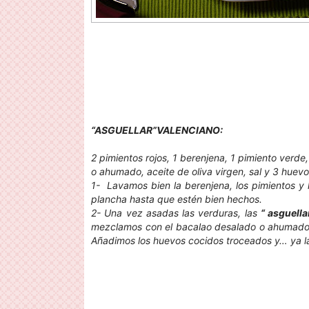
“ASGUELLAR”VALENCIANO:
2 pimientos rojos, 1 berenjena, 1 pimiento verde
o ahumado, aceite de oliva virgen, sal y 3 huev
1- Lavamos bien la berenjena, los pimientos y l
plancha hasta que estén bien hechos.
2- Una vez asadas las verduras, las
“ asguell
mezclamos con el bacalao desalado o ahumado y 
Añadimos los huevos cocidos troceados y… ya la