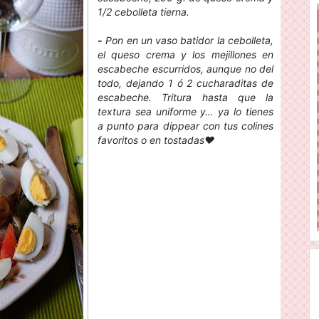
1/2 cebolleta tierna.
-
Pon en un vaso batidor la cebolleta,
el queso crema y los mejillones en
escabeche escurridos, aunque no del
todo, dejando 1 ó 2 cucharaditas de
escabeche. Tritura hasta que la
textura sea uniforme y… ya lo tienes
a punto para dippear con tus colines
favoritos o en tostadas❤️