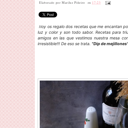
Elaborado por
Mariluz Piñeiro
en
17:23
H
oy os regalo dos recetas que me encantan po
luz y color y son todo sabor. Recetas para tri
amigos en las que vestimos nuestra mesa con 
irresistible!!! De eso se trata.
"Dip de mejillones