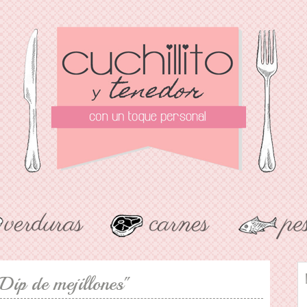
Dip de mejillones"