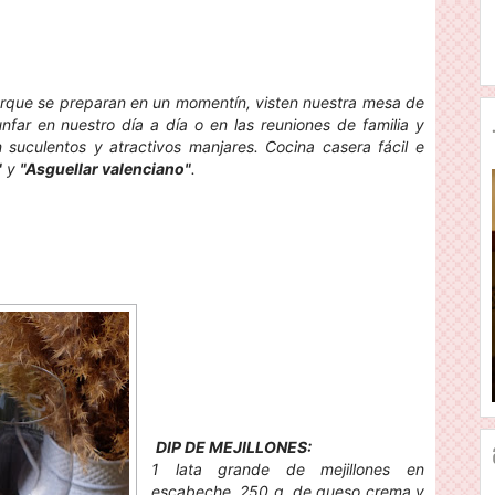
rque se preparan en un momentín, visten nuestra mesa de
unfar en nuestro día a día o en las reuniones de familia y
suculentos y atractivos manjares. Cocina casera fácil e
"
y
"Asguellar valenciano"
.
DIP DE MEJILLONES:
1 lata grande de mejillones en
escabeche, 250 g. de queso crema y