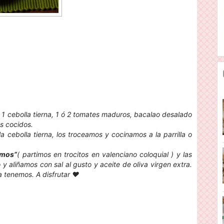
, 1 cebolla tierna, 1 ó 2 tomates maduros, bacalao desalado
os cocidos.
a cebolla tierna, los troceamos y cocinamos a la parrilla o
amos”
( partimos en trocitos en valenciano coloquial ) y las
aliñamos con sal al gusto y aceite de oliva virgen extra.
 tenemos. A disfrutar ❤️