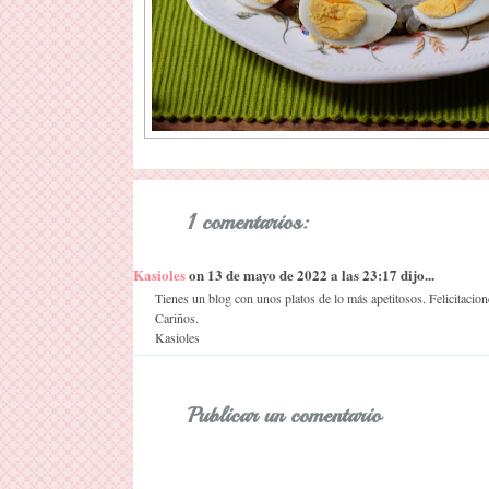
1 comentarios:
Kasioles
on 13 de mayo de 2022 a las 23:17 dijo...
Tienes un blog con unos platos de lo más apetitosos. Felicitacion
Cariños.
Kasioles
Publicar un comentario