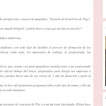
 satisfacción, conocer la magnífica " Escuela de hostelería de Vigo",
este mundo blogeril, podría hacer cosas que me hacen tan feliz?
ífica anfitriona.
icándonos con todo lujo de detalles el proceso de formación de los
ilizan cada aula, los materiales de trabajo, el profesorado, las
alicia, que cuenta con
unas magníficas instalaciones y un profesorado
lo oficial debajo del brazo, preparados para dirigir sus empresas o
ños, pueden hacer uno de sus cursos de 1 año de duración y optar al
 le hice mil quinientas preguntas sobre todo tipo de temas y ella me
sa en todo momento.
e presentó al concurso de Tito y a mí me tiene fascinada...Elena hace