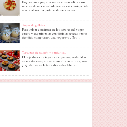
Hoy vamos a preparar unos ricos ravioli caseros
rellenos de una salsa boloñesa espesita enriquecida
con calabaza. La pasta elaborada en cas...
Yogur de galletas.
Para volver a disfrutar de los sabores del yogur
casero y experimentar con distintas recetas hemos
decidido comprarnos una yogurtera . Nos ...
Tartaletas de salmón y verduritas.
El hojaldre es un ingrediente que no puede faltar
en nuestra casa para sacarnos de más de un apuro
y ayudarnos en la tarea diaria de elabora...