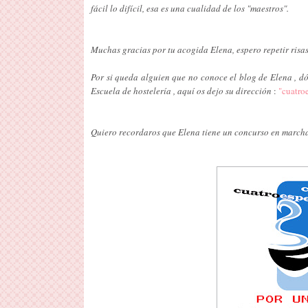
fácil lo difícil, esa es una cualidad de los "maestros".
Muchas gracias por tu acogida Elena, espero repetir risas
Por si queda alguien que no conoce el blog de Elena , dón
Escuela de hostelería , aquí os dejo su dirección
:
"cuatro
Quiero recordaros que Elena tiene un concurso en marcha 