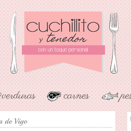
a de Vigo