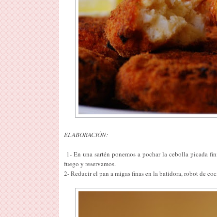
ELABORACIÓN:
1- En una sartén ponemos a pochar la cebolla picada fini
fuego y reservamos.
2- Reducir el pan a migas finas en la batidora, robot de coci