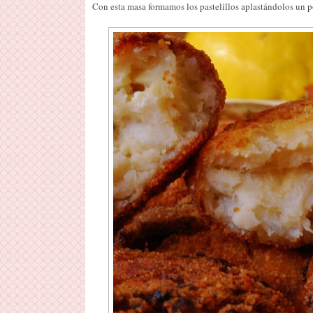
Con esta masa formamos los pastelillos aplastándolos un p