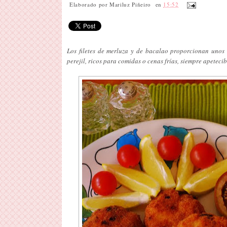
Elaborado por
Mariluz Piñeiro
en
15:52
Los filetes de merluza y de bacalao proporcionan unos e
perejil, ricos para comidas o cenas frías, siempre apetecib