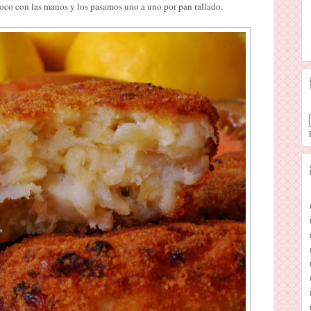
oco con las manos y los pasamos uno a uno por pan rallado.