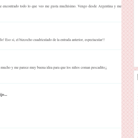
rte encontrado todo lo que veo me gusta muchísimo. Vengo desde Argentina y me
! Eso si, el bizcocho cuadriculado de la entrada anterior, espectacular!!
ta mucho y me parece muy buena idea para que los niños coman pescadito¡¡
jo...