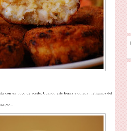
ta con un poco de aceite. Cuando esté tierna y dorada , retiramos del
na,etc...