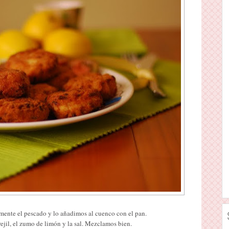
mente el pescado y lo añadimos al cuenco con el pan.
rejil, el zumo de limón y la sal. Mezclamos bien.