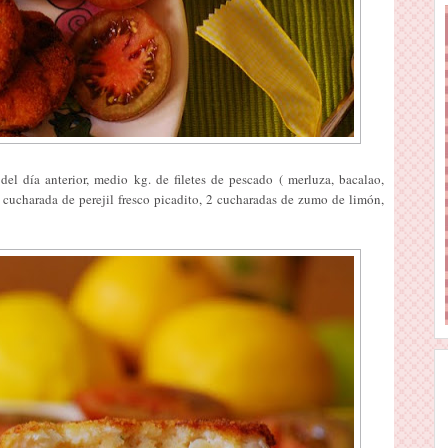
el día anterior, medio kg. de filetes de pescado ( merluza, bacalao,
 cucharada de perejil fresco picadito, 2 cucharadas de zumo de limón,