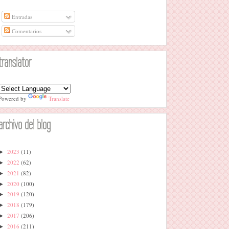
Entradas
Comentarios
translator
Powered by
Translate
archivo del blog
2023
(11)
►
2022
(62)
►
2021
(82)
►
2020
(100)
►
2019
(120)
►
2018
(179)
►
2017
(206)
►
2016
(211)
►