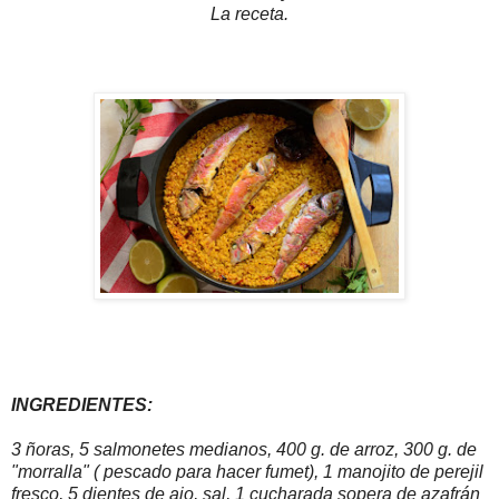
La receta.
INGREDIENTES:
3 ñoras, 5 salmonetes medianos, 400 g. de arroz, 300 g. de
"morralla" ( pescado para hacer fumet), 1 manojito de perejil
fresco, 5 dientes de ajo, sal, 1 cucharada sopera de azafrán