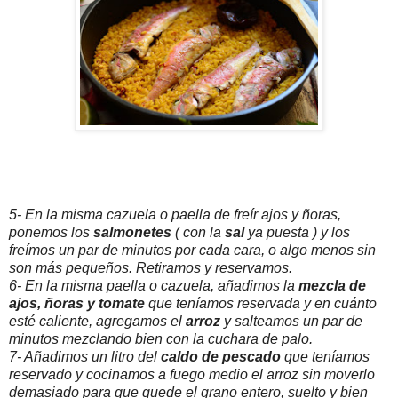
5- En la misma cazuela o paella de freír ajos y ñoras,
ponemos los
salmonetes
( con la
sal
ya puesta ) y los
freímos un par de minutos por cada cara, o algo menos sin
son más pequeños. Retiramos y reservamos.
6- En la misma paella o cazuela, añadimos la
mezcla de
ajos, ñoras y tomate
que teníamos reservada y en cuánto
esté caliente, agregamos el
arroz
y salteamos un par de
minutos mezclando bien con la cuchara de palo.
7- Añadimos un litro del
caldo de pescado
que teníamos
reservado y cocinamos a fuego medio el arroz sin moverlo
demasiado para que quede el grano entero, suelto y bien