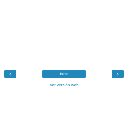
‹
›
Inicio
Ver versión web