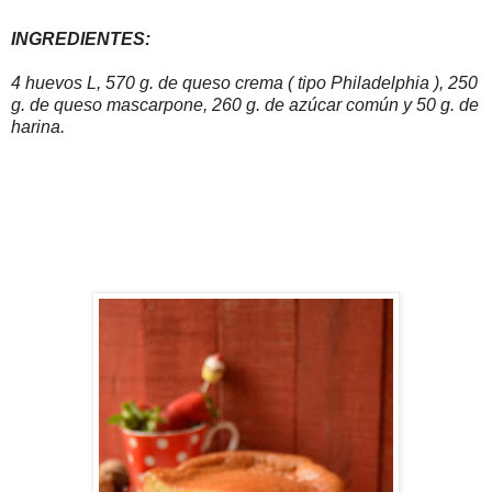
INGREDIENTES:
4 huevos L, 570 g. de queso crema ( tipo Philadelphia ), 250
g. de queso mascarpone, 260 g. de azúcar común y 50 g. de
harina.