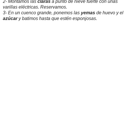
2- Montamos las
claras
a punto de nieve fuerte con unas
varillas eléctricas. Reservamos.
3- En un cuenco grande, ponemos las
yemas
de huevo y el
azúcar
y batimos hasta que estén esponjosas.