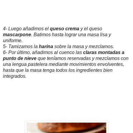
4- Luego añadimos el
queso crema
y el queso
mascarpone
. Batimos hasta lograr una masa lisa y
uniforme.
5- Tamizamos la
harina
sobre la masa y mezclamos.
6- Por último, añadimos al cuenco las
claras montadas a
punto de nieve
que teníamos reservadas y mezclamos con
una lengua pastelera mediante movimientos envolventes,
hasta que la masa tenga todos los ingredientes bien
integrados.