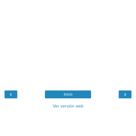
‹
›
Inicio
Ver versión web