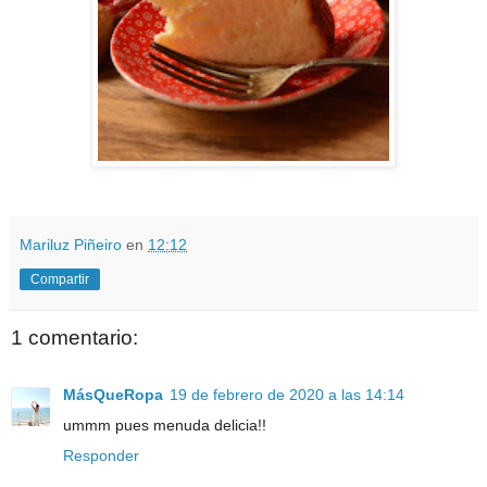
Mariluz Piñeiro
en
12:12
Compartir
1 comentario:
MásQueRopa
19 de febrero de 2020 a las 14:14
ummm pues menuda delicia!!
Responder