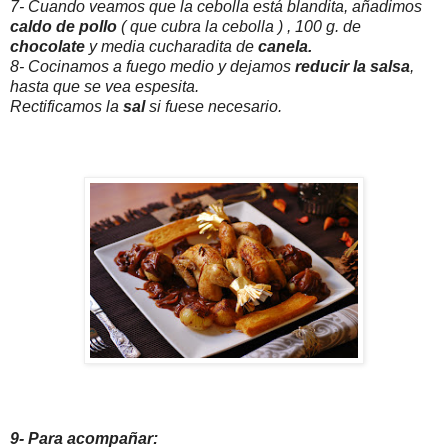
7- Cuando veamos que la cebolla está blandita, añadimos
caldo de pollo
( que cubra la cebolla ) , 100 g. de
chocolate
y media cucharadita de
canela.
8- Cocinamos a fuego medio y dejamos
reducir la salsa
,
hasta que se vea espesita.
Rectificamos la
sal
si fuese necesario.
9- Para acompañar: