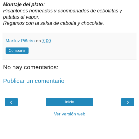
Montaje del plato:
Picantones horneados y acompañados de cebollitas y
patatas al vapor.
Regamos con la salsa de cebolla y chocolate.
Mariluz Piñeiro
en
7:00
Compartir
No hay comentarios:
Publicar un comentario
‹
›
Inicio
Ver versión web